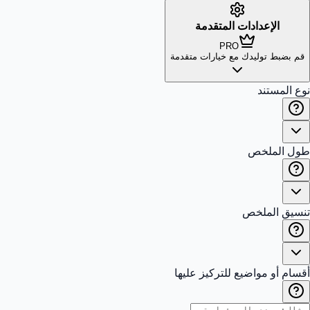
الإعدادات المتقدمة
PRO
قم بضبط توليدك مع خيارات متقدمة
نوع المستند
طول الملخص
تنسيق الملخص
أقسام أو مواضيع للتركيز عليها