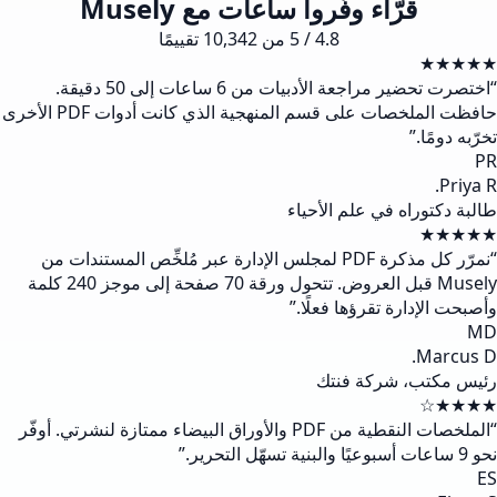
قرّاء وفّروا ساعات مع Musely
4.8 / 5 من 10,342 تقييمًا
★★★★★
“
اختصرت تحضير مراجعة الأدبيات من 6 ساعات إلى 50 دقيقة.
حافظت الملخصات على قسم المنهجية الذي كانت أدوات PDF الأخرى
تخرّبه دومًا.
”
PR
Priya R.
طالبة دكتوراه في علم الأحياء
★★★★★
“
نمرّر كل مذكرة PDF لمجلس الإدارة عبر مُلخِّص المستندات من
Musely قبل العروض. تتحول ورقة 70 صفحة إلى موجز 240 كلمة
وأصبحت الإدارة تقرؤها فعلًا.
”
MD
Marcus D.
رئيس مكتب، شركة فنتك
★★★★☆
“
الملخصات النقطية من PDF والأوراق البيضاء ممتازة لنشرتي. أوفّر
نحو 9 ساعات أسبوعيًا والبنية تسهّل التحرير.
”
ES