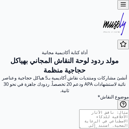
أداة كتابة أكاديمية مجانية
مولد ردود لوحة النقاش المجاني بهياكل
حجاجية منظمة
أنشئ مشاركات ومنتديات نقاش أكاديمية بـ5 هياكل حجاجية وعناصر
نائبة لاستشهادات APA ودعم 20 تخصصاً. ردودك جاهزة في نحو 30
ثانية.
موضوع النقاش
*