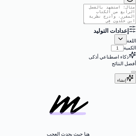
إعدادات التوليد
اللغة
الكمية
ذكاء اصطناعي أذكى
أفضل النتائج
إنشاء
هنا حيث يحدث العجب