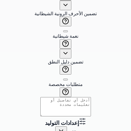
تضمين الأحرف الرونية الشيطانية
نغمة شيطانية
تضمين دليل النطق
متطلبات مخصصة
إعدادات التوليد