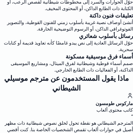
حوّل الحوارات والسرد إلى مخطوطات شيطانية لقصص الرعب، أو
الكتابة ذات الطابع الداكن، أو المحتوى المخيف.
تعليقات فنون داكنة
أنشئ أوصاف نصية غريبة بأسلوب زمني للفنون القوطية، والتصوير
الفوتوغرافي الداكن، أو الرسوم التوضيحية الخارقة.
رسائل بأسلوب شعائري
حوّل الرسائل العادية إلى نص يبدو غامضًا كأنه تعاويذ قديمة أو كتابات
سحرية.
أسماء فرق موسيقية مسكونة
صمم أسماء قوطية وشيطانية لفرق الميتال، ومشاريع الموسيقى
الداكنة، أو الفعاليات ذات الطابع الخارجي.
ماذا يقول المستخدمون عن مترجم موسيلي
الشيطاني
ماركوس طومسون
كاتب محتوى ألعاب
“
المترجم الشيطاني هو نقطة تحول لخلق نصوص شيطانية ذات مظهر
أصيل في حوارات ألعاب تقمص الشخصيات الخاصة بنا. كنت أقضي