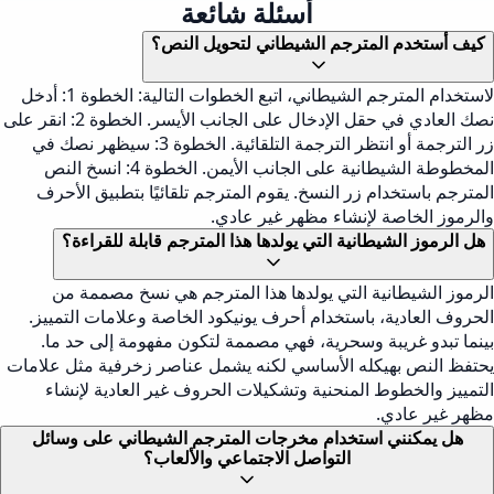
أسئلة شائعة
كيف أستخدم المترجم الشيطاني لتحويل النص؟
لاستخدام المترجم الشيطاني، اتبع الخطوات التالية: الخطوة 1: أدخل
نصك العادي في حقل الإدخال على الجانب الأيسر. الخطوة 2: انقر على
زر الترجمة أو انتظر الترجمة التلقائية. الخطوة 3: سيظهر نصك في
المخطوطة الشيطانية على الجانب الأيمن. الخطوة 4: انسخ النص
المترجم باستخدام زر النسخ. يقوم المترجم تلقائيًا بتطبيق الأحرف
والرموز الخاصة لإنشاء مظهر غير عادي.
هل الرموز الشيطانية التي يولدها هذا المترجم قابلة للقراءة؟
الرموز الشيطانية التي يولدها هذا المترجم هي نسخ مصممة من
الحروف العادية، باستخدام أحرف يونيكود الخاصة وعلامات التمييز.
بينما تبدو غريبة وسحرية، فهي مصممة لتكون مفهومة إلى حد ما.
يحتفظ النص بهيكله الأساسي لكنه يشمل عناصر زخرفية مثل علامات
التمييز والخطوط المنحنية وتشكيلات الحروف غير العادية لإنشاء
مظهر غير عادي.
هل يمكنني استخدام مخرجات المترجم الشيطاني على وسائل
التواصل الاجتماعي والألعاب؟