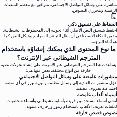
مباشرة على وسائل التواصل الاجتماعي. متوافق مع معظم المنصات
الرقمية ومحرري النصوص.
الحفاظ على تنسيق ذكي
احتفظ بتنسيق النص الأصلي أثناء تحويله إلى المخطوطات الشيطانية.
يضمن الذكاء الاصطناعي أن يظل التباعد, الفقرات, وهيكل النص كما
هو أثناء الترجمة.
ما نوع المحتوى الذي يمكنك إنشاؤه باستخدام
المترجم الشيطاني عبر الإنترنت؟
يساعدك هذا المترجم الشيطاني عبر الإنترنت على إنشاء تحولات نصية
خارقة من أنواع مختلفة. بعض منها هي:
منشورات غامضة على وسائل التواصل الاجتماعي
حوّل منشوراتك العادية إلى رسائل مظلمة وأثيرية تبرز في أي منصة
اجتماعية بحروف مخيفة.
أسماء ألعاب غامضة
أنشئ أسماء مستخدمين فريدة بأسلوب شيطاني وأسماء شخصيات
لملفات تعريف الألعاب باستخدام رموز وزخارف ملتوية.
نصوص قصص خارقة