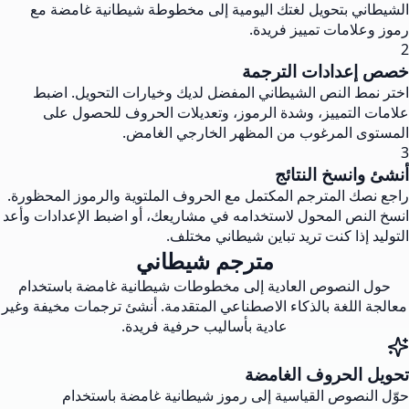
الشيطاني بتحويل لغتك اليومية إلى مخطوطة شيطانية غامضة مع
رموز وعلامات تمييز فريدة.
2
خصص إعدادات الترجمة
اختر نمط النص الشيطاني المفضل لديك وخيارات التحويل. اضبط
علامات التمييز، وشدة الرموز، وتعديلات الحروف للحصول على
المستوى المرغوب من المظهر الخارجي الغامض.
3
أنشئ وانسخ النتائج
راجع نصك المترجم المكتمل مع الحروف الملتوية والرموز المحظورة.
انسخ النص المحول لاستخدامه في مشاريعك، أو اضبط الإعدادات وأعد
التوليد إذا كنت تريد تباين شيطاني مختلف.
مترجم شيطاني
حول النصوص العادية إلى مخطوطات شيطانية غامضة باستخدام
معالجة اللغة بالذكاء الاصطناعي المتقدمة. أنشئ ترجمات مخيفة وغير
عادية بأساليب حرفية فريدة.
تحويل الحروف الغامضة
حوّل النصوص القياسية إلى رموز شيطانية غامضة باستخدام