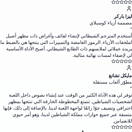
ليزا باركر
مصممة أزياء كوسبلاي
“
أستخدم المترجم الشيطاني لإنشاء لفائف وأغراض ذات مظهر أصيل
لملحقات الأزياء. الرموز الغامضة والتمييزات التي ينتجها هي بالضبط ما
يريده عملائي لملابسهم ذات الطابع الشيطاني. أصبح الأداة الأساسية
لي لإضفاء لمسات نهائية مثالية.
مايكل تشانغ
مطوّر ألعاب مستقلة
“
توفر لي هذه الأداة الكثير من الوقت عند إنشاء نصوص داخل اللعبة
لشخصيات الشياطين. تتمتع المخطوطة الخارقة التي تنتجها بمظهر
احترافي وتضيف جوًا رائعًا لواجهة اللعبة لدينا. بالإضافة إلى ذلك، فإنها
متسقة عبر جميع حوارات مملكة الشياطين لدينا، وهو أمر حيوي
للانغماس.