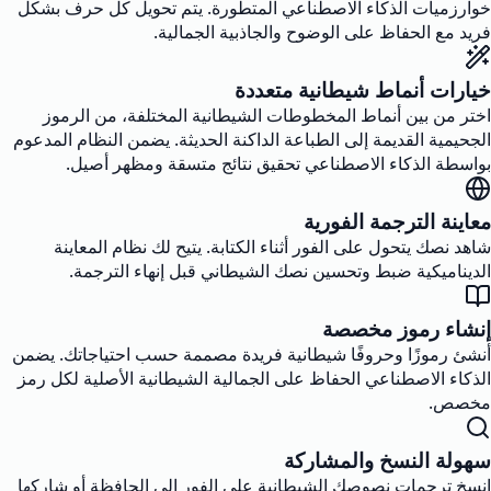
خوارزميات الذكاء الاصطناعي المتطورة. يتم تحويل كل حرف بشكل
فريد مع الحفاظ على الوضوح والجاذبية الجمالية.
خيارات أنماط شيطانية متعددة
اختر من بين أنماط المخطوطات الشيطانية المختلفة، من الرموز
الجحيمية القديمة إلى الطباعة الداكنة الحديثة. يضمن النظام المدعوم
بواسطة الذكاء الاصطناعي تحقيق نتائج متسقة ومظهر أصيل.
معاينة الترجمة الفورية
شاهد نصك يتحول على الفور أثناء الكتابة. يتيح لك نظام المعاينة
الديناميكية ضبط وتحسين نصك الشيطاني قبل إنهاء الترجمة.
إنشاء رموز مخصصة
أنشئ رموزًا وحروفًا شيطانية فريدة مصممة حسب احتياجاتك. يضمن
الذكاء الاصطناعي الحفاظ على الجمالية الشيطانية الأصلية لكل رمز
مخصص.
سهولة النسخ والمشاركة
انسخ ترجمات نصوصك الشيطانية على الفور إلى الحافظة أو شاركها