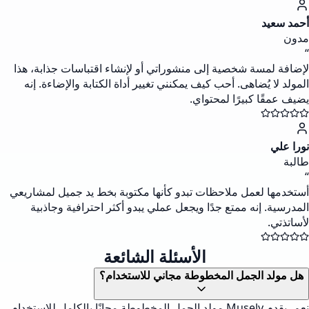
أحمد سعيد
مدون
“
لإضافة لمسة شخصية إلى منشوراتي أو لإنشاء اقتباسات جذابة، هذا
المولد لا يُضاهى. أحب كيف يمكنني تغيير أداة الكتابة والإضاءة. إنه
يضيف عمقًا كبيرًا لمحتواي.
نورا علي
طالبة
“
أستخدمها لعمل ملاحظات تبدو كأنها مكتوبة بخط يد جميل لمشاريعي
المدرسية. إنه ممتع جدًا ويجعل عملي يبدو أكثر احترافية وجاذبية
لأساتذتي.
الأسئلة الشائعة
هل مولد الجمل المخطوطة مجاني للاستخدام؟
نعم، يقدم Musely مولد الجمل المخطوطة مجانًا بالكامل للاستخدام