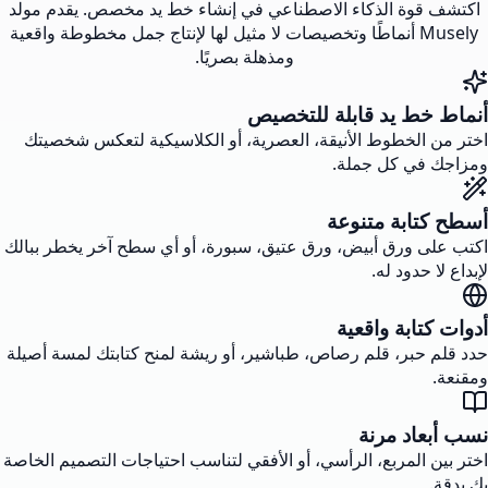
اكتشف قوة الذكاء الاصطناعي في إنشاء خط يد مخصص. يقدم مولد
Musely أنماطًا وتخصيصات لا مثيل لها لإنتاج جمل مخطوطة واقعية
ومذهلة بصريًا.
أنماط خط يد قابلة للتخصيص
اختر من الخطوط الأنيقة، العصرية، أو الكلاسيكية لتعكس شخصيتك
ومزاجك في كل جملة.
أسطح كتابة متنوعة
اكتب على ورق أبيض، ورق عتيق، سبورة، أو أي سطح آخر يخطر ببالك
لإبداع لا حدود له.
أدوات كتابة واقعية
حدد قلم حبر، قلم رصاص، طباشير، أو ريشة لمنح كتابتك لمسة أصيلة
ومقنعة.
نسب أبعاد مرنة
اختر بين المربع، الرأسي، أو الأفقي لتناسب احتياجات التصميم الخاصة
بك بدقة.