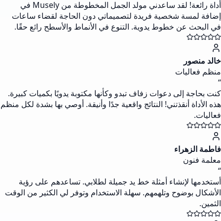
أداة رائعة! لقد ساعدني مولد الجمل المخطوطة من Musely في
إضافة لمسة شخصية فريدة لتصميماتي دون الحاجة لقضاء ساعات
في البحث عن خطوط يدوية. التنوع في الأنماط والأسطح رائع حقًا.
خالد منصور
منظم فعاليات
“
كنت بحاجة إلى دعوات زفاف تبدو وكأنها مكتوبة يدويًا بكميات كبيرة.
هذه الأداة أنقذتني! النتائج واقعية جدًا وأنيقة. أوصي بها بشدة لكل منظم
فعاليات.
فاطمة الزهراء
معلمة فنون
“
أستخدمها لإنشاء أمثلة خط يد جميلة لطلابي. تساعدهم على رؤية
الأشكال بوضوح وتلهمهم. سهلة الاستخدام وتوفر لي الكثير من الوقت
الثمين.