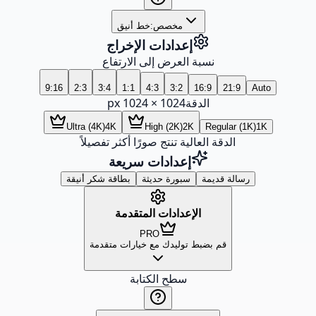
مخصص:
خط أنيق
إعدادات الإخراج
نسبة العرض إلى الارتفاع
9:16
2:3
3:4
1:1
4:3
3:2
16:9
21:9
Auto
الدقة
1024
×
1024
px
Ultra (4K)
4K
High (2K)
2K
Regular (1K)
1K
الدقة العالية تنتج صورًا أكثر تفصيلاً
إعدادات سريعة
رسالة قديمة
سبورة حديثة
بطاقة شكر أنيقة
الإعدادات المتقدمة
PRO
قم بضبط توليدك مع خيارات متقدمة
سطح الكتابة