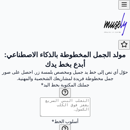
مولد الجمل المخطوطة بالذكاء الاصطناعي:
أبدع بخط يدك
حوّل أي نص إلى خط يد جميل ومخصص بلمسة زر. احصل على صور
جمل مخطوطة فريدة لمشاريعك الشخصية والمهنية.
جملتك المكتوبة بخط اليد
*
أسلوب الخط
*