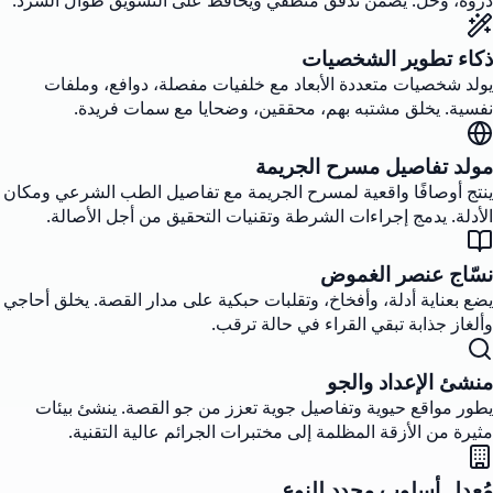
ذروة، وحل. يضمن تدفق منطقي ويحافظ على التشويق طوال السرد.
ذكاء تطوير الشخصيات
يولد شخصيات متعددة الأبعاد مع خلفيات مفصلة، دوافع، وملفات
نفسية. يخلق مشتبه بهم، محققين، وضحايا مع سمات فريدة.
مولد تفاصيل مسرح الجريمة
ينتج أوصافًا واقعية لمسرح الجريمة مع تفاصيل الطب الشرعي ومكان
الأدلة. يدمج إجراءات الشرطة وتقنيات التحقيق من أجل الأصالة.
نسّاج عنصر الغموض
يضع بعناية أدلة، وأفخاخ، وتقلبات حبكية على مدار القصة. يخلق أحاجي
وألغاز جذابة تبقي القراء في حالة ترقب.
منشئ الإعداد والجو
يطور مواقع حيوية وتفاصيل جوية تعزز من جو القصة. ينشئ بيئات
مثيرة من الأزقة المظلمة إلى مختبرات الجرائم عالية التقنية.
مُعدل أسلوب محدد للنوع