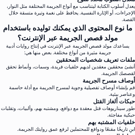
يعدل أسلوب الكتابة ليتناسب مع أنواع الجريمة المختلفة مثل النوار،
الإجراءات، أو الإثارة النفسية. يحافظ على نغمة وتيرة متسقة خلال
القصة.
ما نوع المحتوى الذي يمكنك توليده باستخدام
مولد قصص الجريمة عبر الإنترنت؟
يساعدك مولد قصص الجريمة عبر الإنترنت في إنتاج روايات أدبية
جريمة مثيرة من أنواع مختلفة. بعض منها هي:
ملفات تعريف شخصيات المحققين
أنشئ محققين معقدين لديهم خلفيات فريدة، وسمات، وأنماط تحقق
لقصصك الجريمة.
أوصاف مسرح الجريمة
قم بإنشاء أوصاف تفصيلية وجوية لمسرح الجريمة مع أدلة حاسمة
وعناصر بيئية.
حبكات ألغاز القتل
طور سيناريوهات قتل معقدة مع دوافع، ومشتبه بهم، وألبيات، وتقلبات
حبكية مفاجئة.
خلفيات المشتبه بهم
ابنِ تاريخًا مقنعًا ودوافع للمحتملين لرفع عمق روايتك الجريمة.