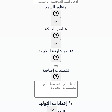
منظور السرد
عناصر الحبكة
عناصر خارقة للطبيعة
مُتطلبات إضافية
إعدادات التوليد
اللغة