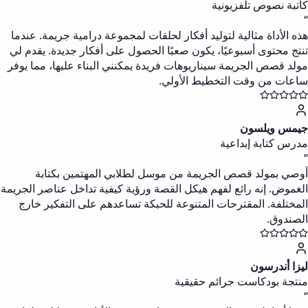
كاتبة نصوص تلفزيونية
“
هذه الأداة مثالية لتوليد أفكار لحلقات لمجموعة درامية جريمة. عندما
تنتج محتوى أسبوعيًا، يكون صعبًا الحصول على أفكار جديدة. يقدم لي
مولد قصص الجريمة سيناريوهات فريدة يمكنني البناء عليها، مما يوفر
ساعات من وقت التخطيط الأولي.
جيمس ويلسون
مدرس كتابة إبداعية
“
أوصي بمولد قصص الجريمة من موسل لطلابي المهتمين بكتابة
الغموض. إنه رائع لفهم هيكل القصة ورؤية كيفية تداخل عناصر الجريمة
المختلفة. المقترحات المتنوعة للحبكة تساعدهم على التفكير خارج
الصندوق.
ليزا أندرسون
منتجة بودكاست جرائم حقيقية
“