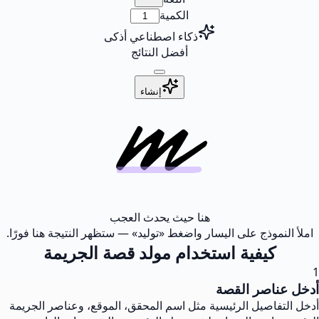
الكمية
ذكاء اصطناعي أذكى
أفضل النتائج
إنشاء
هنا حيث يحدث العجب
املأ النموذج على اليسار واضغط «توليد» — ستظهر النتيجة هنا فورًا.
كيفية استخدام مولد قصة الجريمة
1
أدخل عناصر القصة
أدخل التفاصيل الرئيسية مثل اسم المحقق، الموقع، وعناصر الجريمة