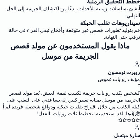
خطط التحقيق الزمنية
أنشئ تسلسلات زمنية للأحداث، بدءًا من اكتشاف الجريمة إلى الحل
النهائي.
سيناريوهات تقلب الحبكة
قم بتوليد تطورات قصص غير متوقعة وأفخاخ تبقي القراء في حالة
ترقب حتى النهاية.
ماذا يقول المستخدمون عن مولد قصص
الجريمة من موسل
روبرت تومسون
مؤلف روايات غموض
“
كشخص يكتب روايات جريمة لكسب لقمة العيش، يُعد مولد قصص
الجريمة من موسل بمثابة تغيير كبير. إنه يساعدني على التغلب على
كتلة الكاتب من خلال اقتراح تقلبات حبكية ودوافع شخصية فريدة لم أ
考虑ها. لقد استخدمته لتخطيط ثلاث روايات بالفعل!
سارة ميتشل