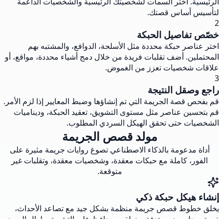
الرئيسية. اختر السمات لشخصيتك الرئيسية والشخصيات الداعمة
لتأسيس أساس قصتك.
2
خصّص تفاصيل الحبكة
اختر عناصر حبكة محددة مثل الأسلحة، الدوافع، والمشتبه بهم
المحتملين. أضف تقلبات فريدة من خلال دمج أشياء محددة، مواقع، أو
علاقات شخصيات تعزز من الغموض.
3
راجع وصقل النتيجة
قم بفحص قصة الجريمة التي تم إنشاؤها وضبط المعايير إذا لزم الأمر.
قم بتحسين عناصر مثل مستوى التشويق، تعقيد الحبكة، وديناميات
الشخصيات حتى تحقق الهيكل السردي المطلوب.
مولد قصص الجريمة
أداة مدعومة بالذكاء الاصطناعي تصوغ روايات جريمة مثيرة على
الفور، كاملة مع حبكات معقدة، وشخصيات معقدة، وتقلبات غير
متوقعة.
إنشاء هيكل حبكة ذكي
يخلق خطوط قصص جريمة منظمة بشكل جيد مع تصاعد الأحداث،