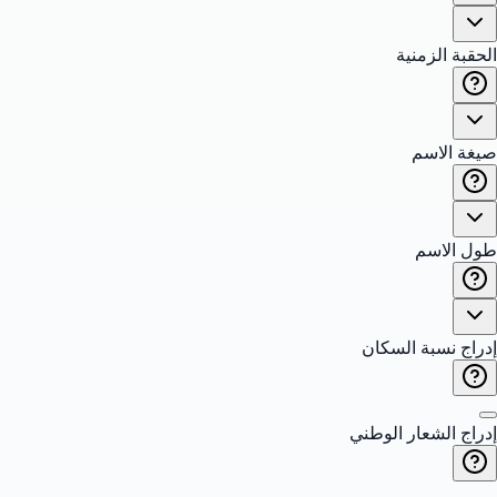
الحقبة الزمنية
صيغة الاسم
طول الاسم
إدراج نسبة السكان
إدراج الشعار الوطني