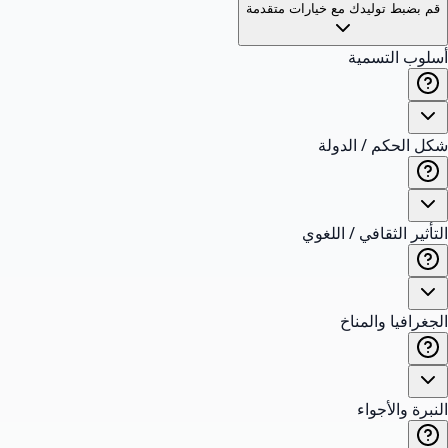
قم بضبط توليدك مع خيارات متقدمة
أسلوب التسمية
شكل الحكم / الدولة
التأثير الثقافي / اللغوي
الجغرافيا والمناخ
النبرة والأجواء