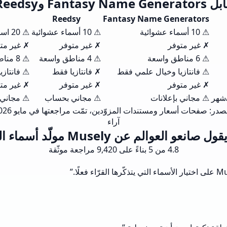
Reedsy
Fantasy Name Generators
⚠ 10 أسماء عشوائية
⚠ 10 أسماء عشوائية
⚠ 20 اسمًا عشوائيًا
✗ غير متوفر
✗ غير متوفر
✗ غير مت
⚠ 6 مناطق واسعة
⚠ 4 مناطق واسعة
⚠ 8 مناطق واسعة
⚠ فانتازيا وخيال علمي فقط
✗ فانتازيا فقط
⚠ فانتاز
✗ غير متوفر
✗ غير متوفر
✗ غير مت
⚠ مجاني بإعلانات
⚠ مجاني بحساب
⚠ مجاني 
صدر: صفحات أسعار ومستندات المزوّدين، تمّت مراجعتها في مايو 2026.
آراء
 صانعو العوالم عن Musely مولّد أسماء الدول
4.8 من 5 بناءً على 9,420 مراجعة موثّقة
”