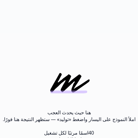
هنا حيث يحدث العجب
املأ النموذج على اليسار واضغط «توليد» — ستظهر النتيجة هنا فورًا.
40
اسمًا مرتبًا لكل تشغيل