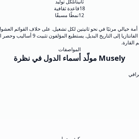
ثانيتان
لكل توليد
18
قاعدة ثقافية
12
نمطًا مسبقًا
المواصفات
Musely مولّد أسماء الدول في نظرة
كيف يعمل