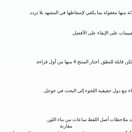
فّرت ملاحظات أصل اللفظ ساعات من بناء اللور.
مقارنة