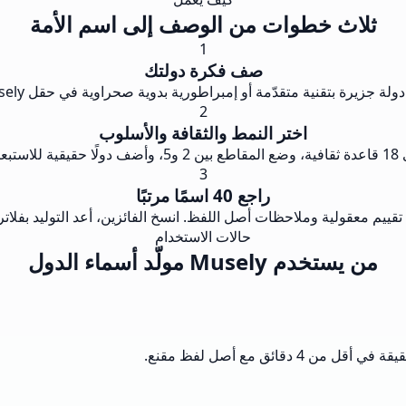
ثلاث خطوات من الوصف إلى اسم الأمة
1
صف فكرة دولتك
يرة بتقنية متقدّمة أو إمبراطورية بدوية صحراوية في حقل Musely مولّد أسماء الدول.
2
اختر النمط والثقافة والأسلوب
وسيا.
3
راجع 40 اسمًا مرتبًا
حالات الاستخدام
من يستخدم Musely مولّد أسماء الدول