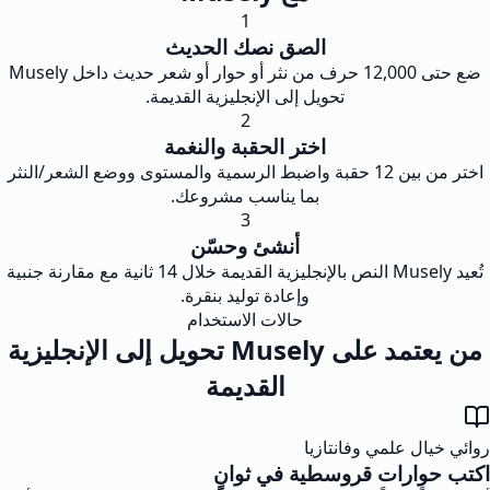
1
الصق نصك الحديث
ضع حتى 12,000 حرف من نثر أو حوار أو شعر حديث داخل Musely
تحويل إلى الإنجليزية القديمة.
2
اختر الحقبة والنغمة
اختر من بين 12 حقبة واضبط الرسمية والمستوى ووضع الشعر/النثر
بما يناسب مشروعك.
3
أنشئ وحسّن
تُعيد Musely النص بالإنجليزية القديمة خلال 14 ثانية مع مقارنة جنبية
وإعادة توليد بنقرة.
حالات الاستخدام
من يعتمد على Musely تحويل إلى الإنجليزية
القديمة
ل علمي وفانتازيا
ارات قروسطية في ثوانٍ