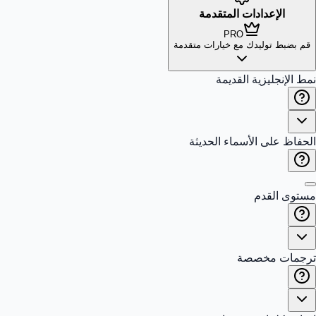
عدادات المتقدمة
PRO
وليدك مع خيارات متقدمة
يزية القديمة
ى الأسماء الحديثة
قدم
مخصصة