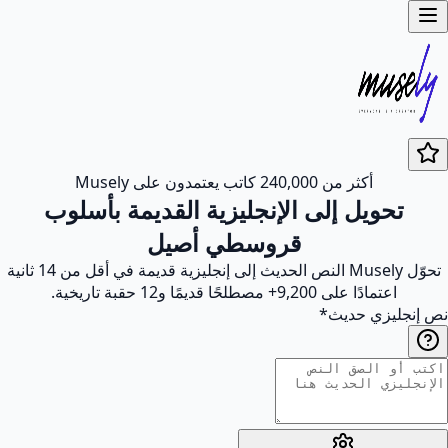
أكثر من 240,000 كاتب يعتمدون على Musely
ويل إلى الإنجليزية القديمة بأسلوب
قروسطي أصيل
تحوّل Musely النص الحديث إلى إنجليزية قديمة في أقل من 14 ثانية
ًا على 9,200+ مصطلحًا قديمًا و12 حقبة تاريخية.
زي حديث
*