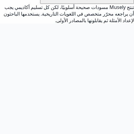
تنتج Musely مسودات صحيحة أسلوبيًا، لكن كل تسليم أكاديمي يجب
 محرّر متخصص في اللغويات التاريخية. يستخدمها الباحثون
مثلة ثم يقابلونها بالمصادر الأولى.