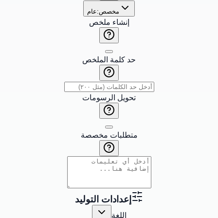
مخصص:
عام
إنشاء ملخص
حد كلمة الملخص
تحويل الرسومات
متطلبات مخصصة
إعدادات التوليد
اللغة