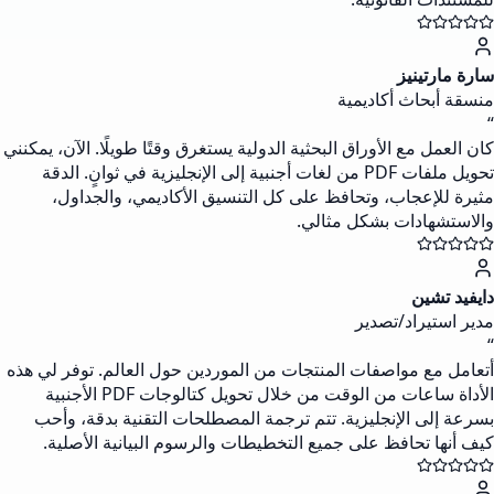
سارة مارتينيز
منسقة أبحاث أكاديمية
“
كان العمل مع الأوراق البحثية الدولية يستغرق وقتًا طويلًا. الآن، يمكنني
تحويل ملفات PDF من لغات أجنبية إلى الإنجليزية في ثوانٍ. الدقة
مثيرة للإعجاب، وتحافظ على كل التنسيق الأكاديمي، والجداول،
والاستشهادات بشكل مثالي.
دايفيد تشين
مدير استيراد/تصدير
“
أتعامل مع مواصفات المنتجات من الموردين حول العالم. توفر لي هذه
الأداة ساعات من الوقت من خلال تحويل كتالوجات PDF الأجنبية
بسرعة إلى الإنجليزية. تتم ترجمة المصطلحات التقنية بدقة، وأحب
كيف أنها تحافظ على جميع التخطيطات والرسوم البيانية الأصلية.