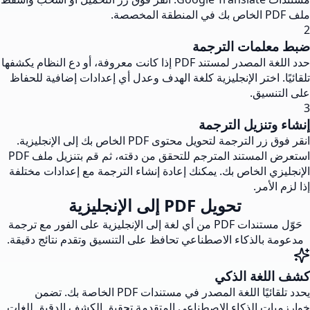
ملف PDF الخاص بك في المنطقة المخصصة.
2
ضبط معلمات الترجمة
حدد اللغة المصدر لمستند PDF إذا كانت معروفة، أو دع النظام يكشفها
تلقائيًا. اختر الإنجليزية كلغة الهدف وعدل أي إعدادات إضافية للحفاظ
على التنسيق.
3
إنشاء وتنزيل الترجمة
انقر فوق زر الترجمة لتحويل محتوى PDF الخاص بك إلى الإنجليزية.
استعرض المستند المترجم للتحقق من دقته، ثم قم بتنزيل ملف PDF
الإنجليزي الخاص بك. يمكنك إعادة إنشاء الترجمة مع إعدادات مختلفة
إذا لزم الأمر.
تحويل PDF إلى الإنجليزية
حَوّل مستندات PDF من أي لغة إلى الإنجليزية على الفور مع ترجمة
مدعومة بالذكاء الاصطناعي تحافظ على التنسيق وتقدم نتائج دقيقة.
كشف اللغة الذكي
يحدد تلقائيًا اللغة المصدر في مستندات PDF الخاصة بك. تضمن
خوارزميات الذكاء الاصطناعي المتقدمة تحقيق الكشف الدقيق للغات