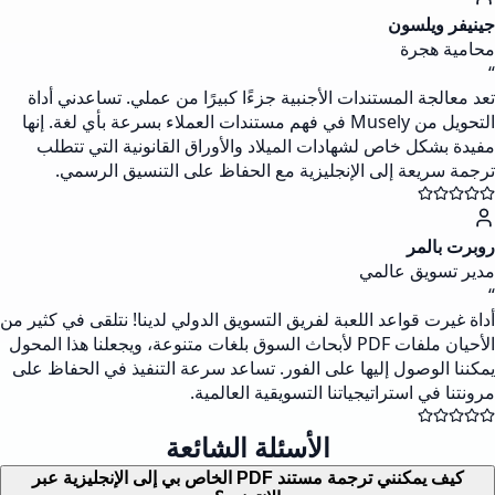
جينيفر ويلسون
محامية هجرة
“
تعد معالجة المستندات الأجنبية جزءًا كبيرًا من عملي. تساعدني أداة
التحويل من Musely في فهم مستندات العملاء بسرعة بأي لغة. إنها
مفيدة بشكل خاص لشهادات الميلاد والأوراق القانونية التي تتطلب
ترجمة سريعة إلى الإنجليزية مع الحفاظ على التنسيق الرسمي.
روبرت بالمر
مدير تسويق عالمي
“
أداة غيرت قواعد اللعبة لفريق التسويق الدولي لدينا! نتلقى في كثير من
الأحيان ملفات PDF لأبحاث السوق بلغات متنوعة، ويجعلنا هذا المحول
يمكننا الوصول إليها على الفور. تساعد سرعة التنفيذ في الحفاظ على
مرونتنا في استراتيجياتنا التسويقية العالمية.
الأسئلة الشائعة
كيف يمكنني ترجمة مستند PDF الخاص بي إلى الإنجليزية عبر