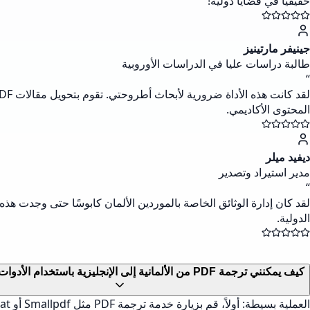
حقيقيًا في قضايا دولية!
جينيفر مارتينيز
طالبة دراسات عليا في الدراسات الأوروبية
“
المحتوى الأكاديمي.
ديفيد ميلر
مدير استيراد وتصدير
“
لقد كان إدارة الوثائق الخاصة بالموردين الألمان كابوسًا حتى وجدت هذه 
الدولية.
كيف يمكنني ترجمة PDF من الألمانية إلى الإنجليزية باستخدام الأدوات عبر الإنترنت؟