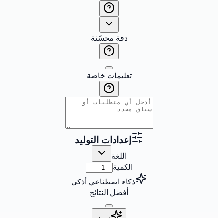
دقة محسّنة
تعليمات خاصة
إعدادات التوليد
اللغة
الكمية
ذكاء اصطناعي أذكى
أفضل النتائج