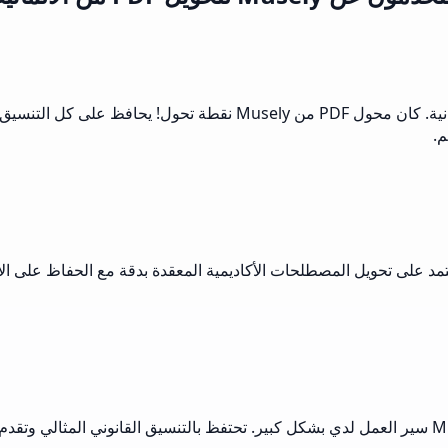
التعامل مع العملاء الألمان يعني التعامل مع الكثير من المستندات الألما
م.
من. تعتمد على تحويل المصطلحات الأكاديمية المعقدة بدقة مع الحفاظ على 
عادةً ما أتعامل مع الوثائق القانونية الألمانية، وقد سهلت محولات Musely سير العمل لدي بشكل كبير. تحتف