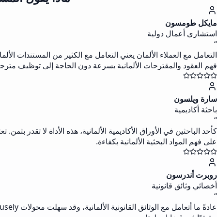
مايكل طومسون
استشاري أعمال دولية
“
فهم العقود والمقترحات الألمانية بسرعة دون الحاجة إلى توظيف مترج
سارة ويلسون
باحثة أكاديمية
“
كأحد الباحثين في الأوراق الأكاديمية الألمانية، هذه الأداة لا تقدر بث
على فهم المواد البحثية الألمانية بكفاءة.
روبرت أندرسون
أخصائي وثائق قانونية
“