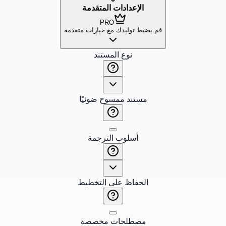
الإعدادات المتقدمة
PRO
قم بضبط توليدك مع خيارات متقدمة
نوع المستند
مستند ممسوح ضوئيًا
أسلوب الترجمة
الحفاظ على التخطيط
مصطلحات مخصصة