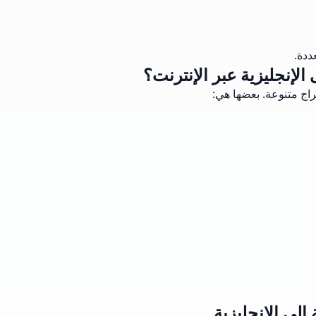
راج متنوعة. بعضها هي: