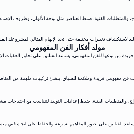
ج، والمتطلبات الفنية. ضبط العناصر مثل لوحة الألوان، وظروف الإضاءة
وليد لاستكشاف تغييرات مختلفة حتى تجد الإلهام المثالي لمشروعك الفن
مولد أفكار الفن المفهومي
 فريدة من نوعها للفن المفهومي، يساعد الفنانين على تجاوز العقبات ال
ات فن مفهومي فريدة وملائمة للسياق. ينشئ تركيبات ملهمة من العناصر،
اج، والمتطلبات الفنية. ضبط إعدادات التوليد لتتناسب مع احتياجات مش
 يساعد الفنانين على تصور المفاهيم بسرعة والحفاظ على اتجاه فني مت