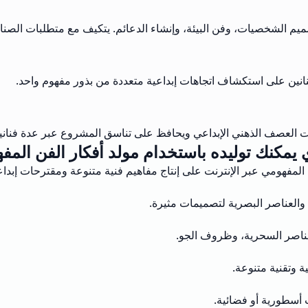
يم الشخصيات، وفن البيئة، وإنشاء الدعائم. يتكيف مع متطلبات الصنا
فنانين على استكشاف اتجاهات إبداعية متعددة من بذور مفهوم واحد.
ت العصف الذهني الإبداعي ويحافظ على تناسق المشروع عبر عدة فناني
 يمكنك توليده باستخدام مولد أفكار الفن المف
المفهومي عبر الإنترنت على إنتاج مفاهيم فنية متنوعة ومقترحات إبداع
العناصر البصرية لتصميمات مثيرة.
لعناصر السحرية، وظروف الجو.
 وتقنية متنوعة.
 أسطورية أو فضائية.