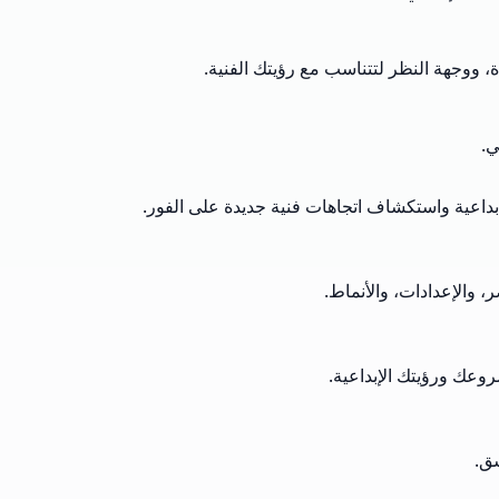
، ووجهة النظر لتتناسب مع رؤيتك الفنية.
ي.
إبداعية واستكشاف اتجاهات فنية جديدة على الفور.
 والإعدادات، والأنماط.
روعك ورؤيتك الإبداعية.
سق.