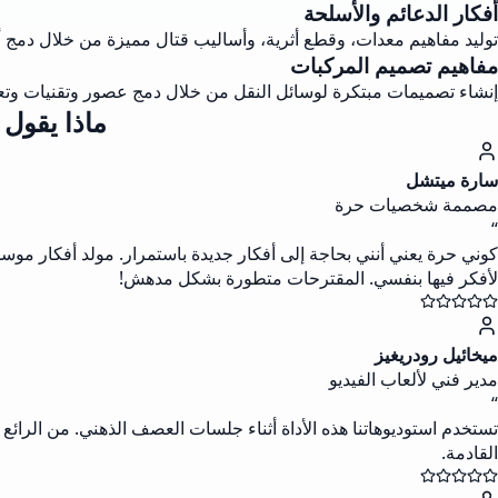
أفكار الدعائم والأسلحة
توليد مفاهيم معدات، وقطع أثرية، وأساليب قتال مميزة من خلال دمج 
مفاهيم تصميم المركبات
إنشاء تصميمات مبتكرة لوسائل النقل من خلال دمج عصور وتقنيات وتعدي
ماذا يقول
سارة ميتشل
مصممة شخصيات حرة
“
كوني حرة يعني أنني بحاجة إلى أفكار جديدة باستمرار. مولد أفكار م
لأفكر فيها بنفسي. المقترحات متطورة بشكل مدهش!
ميخائيل رودريغيز
مدير فني لألعاب الفيديو
“
تستخدم استوديوهاتنا هذه الأداة أثناء جلسات العصف الذهني. من الرائع ك
القادمة.