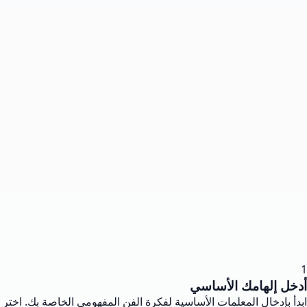
1
أدخل إلهامك الأساسي
ابدأ بإدخال المعلمات الأساسية لفكرة الفن المفهومي الخاصة بك. اختر 