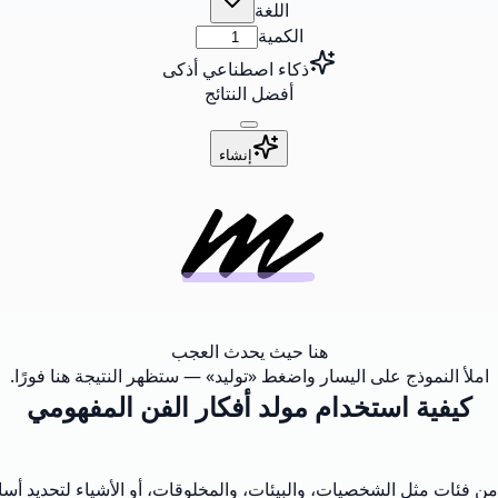
اللغة
الكمية
ذكاء اصطناعي أذكى
أفضل النتائج
إنشاء
هنا حيث يحدث العجب
املأ النموذج على اليسار واضغط «توليد» — ستظهر النتيجة هنا فورًا.
كيفية استخدام مولد أفكار الفن المفهومي
من فئات مثل الشخصيات، والبيئات، والمخلوقات، أو الأشياء لتحديد أسا