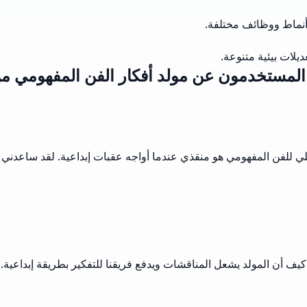
أنماط ووظائف مختلفة.
لات بيئية متنوعة.
 المستخدمون عن مولد أفكار الفن المفهومي 
وسلي للفن المفهومي هو منقذي عندما أواجه عقبات إبداعية. لقد ساع
يف أن المولد يشعل المناقشات ويدفع فريقنا للتفكير بطريقة إبداعية. مؤ