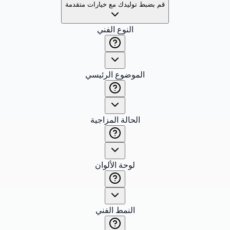
قم بضبط توليدك مع خيارات متقدمة
النوع الفني
الموضوع الرئيسي
الحالة المزاجية
لوحة الألوان
النمط الفني