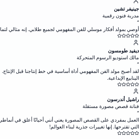
جينيفر تشين
مدربة فنون رقمية
“
أوصي بمولد أفكار موسلي للفن المفهومي لجميع طلابي. إنه مثالي لتمار
ديفيد طومسون
مالك استوديو الرسوم المتحركة
“
لقد أصبح مولد الفن المفهومي أداة أساسية في خط إنتاجنا قبل الإنتاج. 
الينابيع الإبداعية.
راشيل أندرسون
فنانة قصص مصورة مستقلة
“
العمل بمفردي على القصص المصورة يعني أنني أحيانًا أعلق في أنماطي ال
التي تقترحها. إنها تغييرات جذرية لبناء العوالم!