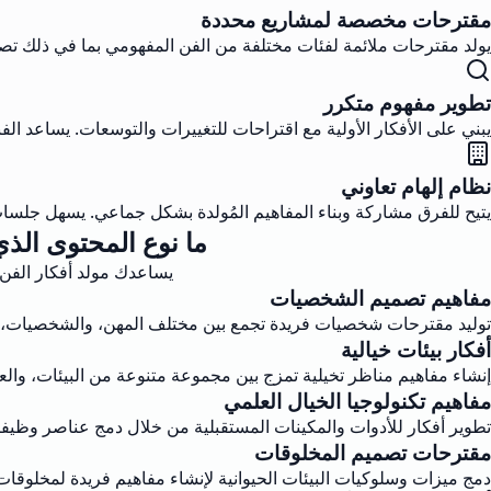
مقترحات مخصصة لمشاريع محددة
يولد مقترحات ملائمة لفئات مختلفة من الفن المفهومي بما في ذلك تصم
تطوير مفهوم متكرر
يبني على الأفكار الأولية مع اقتراحات للتغييرات والتوسعات. يساعد ال
نظام إلهام تعاوني
يتيح للفرق مشاركة وبناء المفاهيم المُولدة بشكل جماعي. يسهل جلسا
ما نوع المحتوى الذي
يساعدك مولد أفكار الفن 
مفاهيم تصميم الشخصيات
توليد مقترحات شخصيات فريدة تجمع بين مختلف المهن، والشخصيات، و
أفكار بيئات خيالية
إنشاء مفاهيم مناظر تخيلية تمزج بين مجموعة متنوعة من البيئات، وا
مفاهيم تكنولوجيا الخيال العلمي
تطوير أفكار للأدوات والمكينات المستقبلية من خلال دمج عناصر وظيفية
مقترحات تصميم المخلوقات
دمج ميزات وسلوكيات البيئات الحيوانية لإنشاء مفاهيم فريدة لمخلوقات