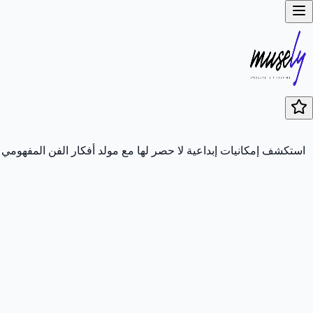
استكشف إمكانيات إبداعية لا حصر لها مع مولد أفكار الفن المفهومي ل