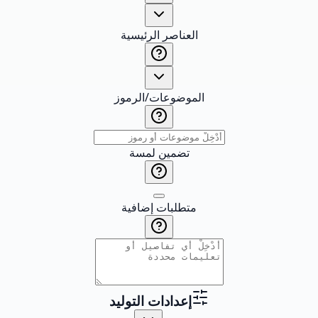
العناصر الرئيسية
الموضوعات/الرموز
تضمين لمسة
متطلبات إضافية
إعدادات التوليد