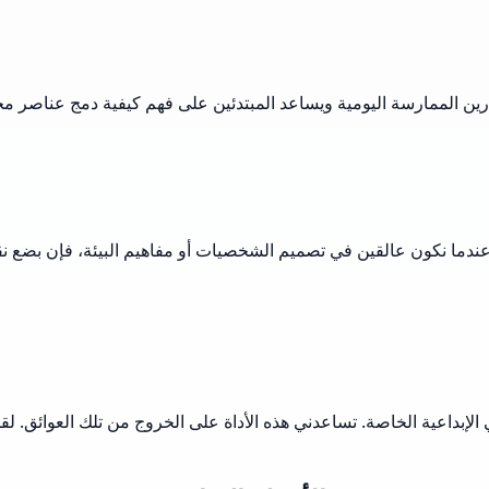
ين الممارسة اليومية ويساعد المبتدئين على فهم كيفية دمج عناصر مخت
عندما نكون عالقين في تصميم الشخصيات أو مفاهيم البيئة، فإن بضع نقرا
إبداعية الخاصة. تساعدني هذه الأداة على الخروج من تلك العوائق. لقد