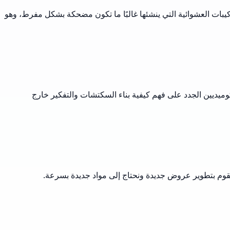
كيبات العشوائية التي ينشئها غالبًا ما تكون مضحكة بشكل مفرط، وهو
الكوميديين الجدد على فهم كيفية بناء السكتشات والتفكير خارج
ا نقوم بتطوير عروض جديدة ونحتاج إلى مواد جديدة بسرعة.