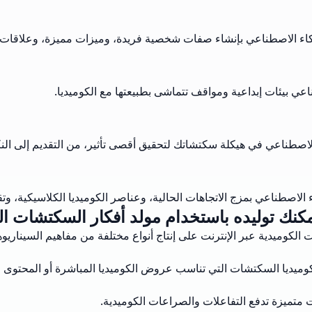
اء الاصطناعي بإنشاء صفات شخصية فريدة، وميزات مميزة، وعلاقات تد
ي بيئات إبداعية ومواقف تتماشى بطبيعتها مع الكوميديا.
اصطناعي في هيكلة سكتشاتك لتحقيق أقصى تأثير، من التقديم إلى النكت
الاصطناعي بمزج الاتجاهات الحالية، وعناصر الكوميديا الكلاسيكية، وتق
مكنك توليده باستخدام مولد أفكار السكتشات الك
لكوميدية عبر الإنترنت على إنتاج أنواع مختلفة من مفاهيم السيناريو
ميديا السكتشات التي تناسب عروض الكوميديا المباشرة أو المحتوى ا
تميزة تدفع التفاعلات والصراعات الكوميدية.