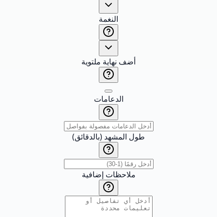
النغمة
أضف نهاية ملتوية
الدعامات
طول المشهد (بالدقائق)
ملاحظات إضافية