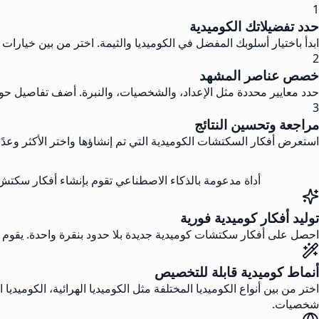
1
حدد تفضيلاتك الكوميدية
ابدأ باختيار أسلوبك المفضل في الكوميديا والثيمة. اختر من بين خيارات مثل
2
خصص عناصر المشهد
حدد معايير محددة مثل الإعداد، والشخصيات، والنبرة. أضف تفاصيل ح
3
مراجعة وتحسين النتائج
استعرض أفكار السكتشات الكوميدية التي تم إنشاؤها واختر الأكثر وعدًا.
أداة مدعومة بالذكاء الاصطناعي تقوم بإنشاء أفكار سكتش ك
توليد أفكار كوميدية فورية
احصل على أفكار سكتشات كوميدية جديدة بلا حدود بنقرة واحدة. يقوم ال
أنماط كوميدية قابلة للتخصيص
اختر من بين أنواع الكوميديا المختلفة مثل الكوميديا الهرائية، الكوميدي
شخصيات.