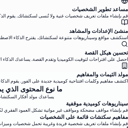
مساعد تطوير الشخصيات
قم بإنشاء ملفات تعريف شخصيات غنية ولا تُنسى لسكتشاتك. يقوم الذك
منشئ الإعدادات والمشاهد
استكشف مواقع وسيناريوهات متنوعة لسكتشاتك. يقترح الذكاء الاصطناع
تحسين هيكل القصة
احصل على اقتراحات لتوقيت الكوميديا وتقدم القصة. يساعدك الذكاء ال
مولد الثيمات والمفاهيم
اكتشف مفاهيم وكلمات افتتاحية كوميدية جديدة على الفور. يقوم الذكاء 
ما نوع المحتوى الذي ي
يساعدك مولد أفكار السكتشات ا
سيناريوهات كوميدية موقفية
قم بإنشاء مواقف مضحكة ومواقف غير مواتية تشكل العمود الفقري لكو
مفاهيم سكتشات قائمة على الشخصيات
قم بإنشاء ملفات تعريف شخصية فريدة وغريبة تحمل شخصيات وميزات م