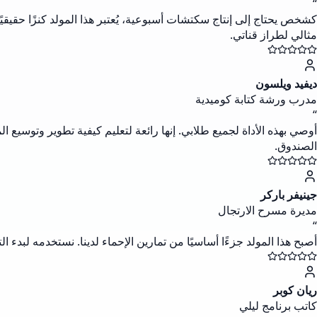
“
كشخص يحتاج إلى إنتاج سكتشات أسبوعية، يُعتبر هذا المولد كنزًا حقيق
مثالي لطراز قناتي.
ديفيد ويلسون
مدرب ورشة كتابة كوميدية
“
أوصي بهذه الأداة لجميع طلابي. إنها رائعة لتعليم كيفية تطوير وتوسيع ال
الصندوق.
جينيفر باركر
مديرة مسرح الارتجال
“
أصبح هذا المولد جزءًا أساسيًا من تمارين الإحماء لدينا. نستخدمه لبد
ريان كوبر
كاتب برنامج ليلي