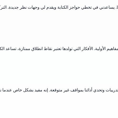
يًا. يساعدني في تخطي حواجز الكتابة ويقدم لي وجهات نظر جديدة. التر
مفاهيم الأولية. الأفكار التي تولدها تعتبر نقاط انطلاق ممتازة، تساعد 
ء التدريبات وتحدي أدائنا بمواقف غير متوقعة. إنه مفيد بشكل خاص عندم