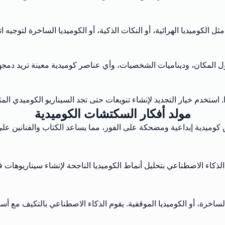
 الكوميديا الهرائية، أو النكات الذكية، أو الكوميديا الساخرة لتوجيه اتج
ول المكان، وديناميات الشخصيات، وأي عناصر كوميدية معينة تريد دم
 استخدم خيار التجديد لإنشاء تنويعات حتى تجد السيناريو الكوميدي المث
مولد أفكار السكتشات الكوميدية
وميدية إبداعية ومضحكة على الفور، مما يساعد الكتاب والفنانين على 
ذكاء الاصطناعي بتحليل أنماط الكوميديا الناجحة لإنشاء سيناريوهات ف
ا الساخرة، أو الكوميديا الموقفية. يقوم الذكاء الاصطناعي بالتكيف مع أس