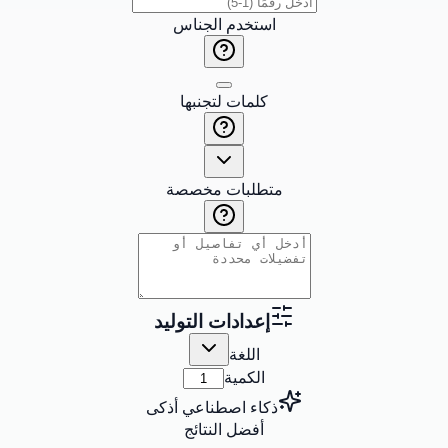
استخدم الجناس
كلمات لتجنبها
متطلبات مخصصة
إعدادات التوليد
اللغة
الكمية
ذكاء اصطناعي أذكى
أفضل النتائج