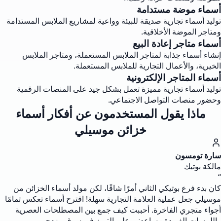
أسماء موضة مستدامة
توليد أسماء تجارية صديقة للبيئة وواعية لمشاريع الملابس المستدامة
ومتاجر الموضة الأخلاقية.
أسماء متاجر إعادة البيع
إنشاء أسماء جذابة لمتاجر الملابس المستعملة، ومتاجر الملابس
الخيرية، والأعمال التجارية للملابس المستعملة.
أسماء المتاجر الإلكترونية
توليد أسماء تجارية مميزة تعمل بشكل جيد على المنصات الرقمية
وحضور منصات التواصل الاجتماعي.
ماذا يقول المستخدمون عن أفكار أسماء
خزائن موسيلي
سارة تومسون
مالكة بوتيك
“
كان بدء فرع بوتيكي الثاني أمرًا شاقًا، لكن مولد أسماء الخزائن من
موسيلي جعل عملية العلامة التجارية سهلة! اقترح أسماء تعكس تمامًا
أجواء متجري الفاخرة. أحببت كيف جمع بين المصطلحات العصرية
واللمسات الفريدة - ساعدني على التميز في سوق مزدحم.