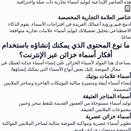
هذه العناصر الإبداعية لتوليد أسماء تجارية ذات صلة واحترافية.
عناصر العلامة التجارية المخصصة
ادمج قيم ورؤية أعمالك الفريدة في اقتراحات الأسماء. يقوم الذكاء
الاصطناعي بتحليل تفضيلاتك لتوليد أسماء علامات تجارية متوافقة
تمامًا.
ما نوع المحتوى الذي يمكنك إنشاؤه باستخدام
أفكار أسماء خزائن عبر الإنترنت؟
يساعدك هذا المولد لأسماء الخزائن على إنشاء أسماء جذابة لعملك في
مجال الموضة. إليك بعض أنواع الأسماء التي يمكنك إنشاؤها:
أسماء علامات بوتيك
إنشاء أسماء أنيقة ومتميزة مثالية للبوتيكات الفاخرة ومتاجر الملابس
المصممة.
أسماء المتاجر العتيقة
توليد أسماء مستوحاة من العصور القديمة تلتقط سحر وحنين
مجموعات الملابس العتيقة.
أسماء خزائن عصرية
تطوير أسماء عصرية ومواكبة للموضة مثالية لمتاجر الملابس المواكبة
للموضة ومنصات خزانة رقمية.