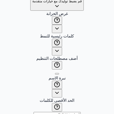
قم بضبط توليدك مع خيارات متقدمة
غرض الخزانة
كلمات رئيسية للنمط
أضف مصطلحات التنظيم
نبرة الاسم
الحد الأقصى للكلمات