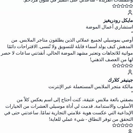
مايكل رودريغيز
استشاري أعمال الموضة
“
أوصي بموسيلي لجميع عملائي الذين يطلقون متاجر الملابس. من
المدهش كيف يولد أسماء قابلة للتسويق ولا تُنسى. الاقتراحات دائمًا
مواتية للاتجاهات وتعتبر مشهد الموضة الحالي. أنقذتني ساعات لا حصر
لها من العصف الذهني!
جينيفر كلارك
مالكة متجر الملابس المستعملة عبر الإنترنت
“
بصفتي بائعة ملابس عتيقة، كنت أحتاج إلى اسم يعكس كلاً من
الأسلوب والاستدامة. قدمت لي أداة موسيلي العشرات من الخيارات
الإبداعية التي عكست هوية علامتي التجارية تمامًا. ساعدتني حتى في
التحقق من توفر النطاق - شيء عملي للغاية!