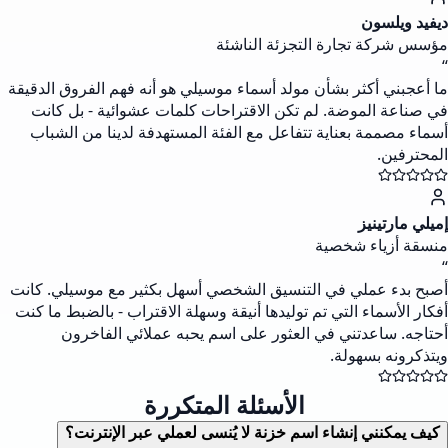
ديفيد ويلسون
مؤسس شركة تجارة التجزئة الناشئة
“
ما أعجبني أكثر بشأن مولد أسماء موسيلي هو أنه فهم الفروق الدقيقة
في صناعة الموضة. لم تكن الاقتراحات كلمات عشوائية - بل كانت
أسماء مصممة بعناية تتفاعل مع الفئة المستهدفة لدينا من الشباب
المحترفين.
إميلي مارتينيز
منسقة أزياء شخصية
“
أصبح بدء عملي في التنسيق الشخصي أسهل بكثير مع موسيلي. كانت
أفكار الأسماء التي تم توليدها أنيقة وسهلة الاقتراب - بالضبط ما كنت
أحتاجه. ساعدتني في العثور على اسم يحبه عملائي الفاخرون
ويتذكرونه بسهولة.
الأسئلة المتكررة
كيف يمكنني إنشاء اسم خزنة لا يُنسى لعملي عبر الإنترنت؟