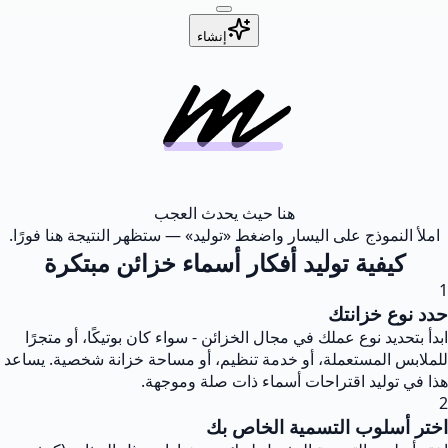
إنشاء
هنا حيث يحدث العجب
املأ النموذج على اليسار واضغط «توليد» — ستظهر النتيجة هنا فورًا.
كيفية توليد أفكار أسماء خزائن مبتكرة
1
حدد نوع خزانتك
ابدأ بتحديد نوع عملك في مجال الخزائن - سواء كان بوتيكًا، أو متجرًا
للملابس المستعملة، أو خدمة تنظيم، أو مساحة خزانة شخصية. يساعد
هذا في توليد اقتراحات أسماء ذات صلة وموجهة.
2
اختر أسلوب التسمية الخاص بك