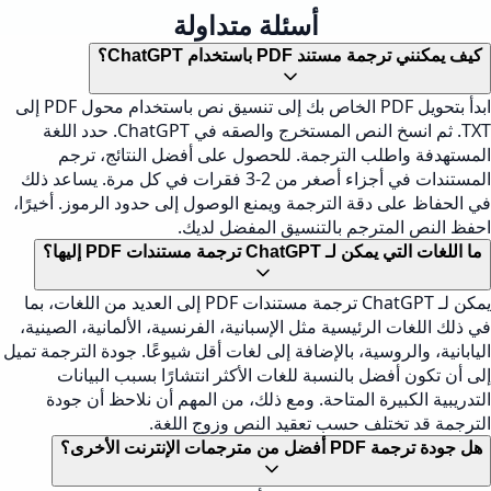
أسئلة متداولة
كيف يمكنني ترجمة مستند PDF باستخدام ChatGPT؟
ابدأ بتحويل PDF الخاص بك إلى تنسيق نص باستخدام محول PDF إلى
TXT. ثم انسخ النص المستخرج والصقه في ChatGPT. حدد اللغة
المستهدفة واطلب الترجمة. للحصول على أفضل النتائج، ترجم
المستندات في أجزاء أصغر من 2-3 فقرات في كل مرة. يساعد ذلك
في الحفاظ على دقة الترجمة ويمنع الوصول إلى حدود الرموز. أخيرًا،
احفظ النص المترجم بالتنسيق المفضل لديك.
ما اللغات التي يمكن لـ ChatGPT ترجمة مستندات PDF إليها؟
يمكن لـ ChatGPT ترجمة مستندات PDF إلى العديد من اللغات، بما
في ذلك اللغات الرئيسية مثل الإسبانية، الفرنسية، الألمانية، الصينية،
اليابانية، والروسية، بالإضافة إلى لغات أقل شيوعًا. جودة الترجمة تميل
إلى أن تكون أفضل بالنسبة للغات الأكثر انتشارًا بسبب البيانات
التدريبية الكبيرة المتاحة. ومع ذلك، من المهم أن نلاحظ أن جودة
الترجمة قد تختلف حسب تعقيد النص وزوج اللغة.
هل جودة ترجمة PDF أفضل من مترجمات الإنترنت الأخرى؟