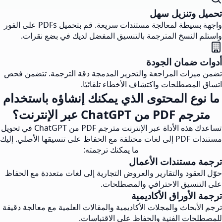
تحميل وتنزيل سهل
واجهة بسيطة لمعالجة مستندات سريعة. قم بتحميل PDFs على الفور
واستلم النسخ المترجمة بالتنسيق المفضل لديك في بضع نقرات.
أدوات ضمان الجودة
تضمن ميزات المراجعة والتحرير المدمجة دقة الترجمة. تتضمن فحص
اتساق المصطلحات واكتشاف الأخطاء تلقائيًا.
ما نوع المحتوى الذي يمكنك إنشاؤه باستخدام
مترجم PDF من ChatGPT عبر الإنترنت؟
تساعدك هذه الأداة عبر الإنترنت مترجم PDF من ChatGPT في تحويل
مستندات PDF إلى لغات مختلفة مع الحفاظ على تنسيقها الأصلي. إليك
ما يمكنك ترجمته:
ترجمة مستندات الأعمال
حوّل العقود والتقارير والعروض التجارية إلى لغات متعددة مع الحفاظ
على التنسيق الاحترافي والمصطلحات.
ترجمة الأوراق الأكاديمية
ترجم الأبحاث والمجلات الأكاديمية والمقالات العلمية مع معالجة دقيقة
للمصطلحات الفنية والحفاظ على الاقتباسات.