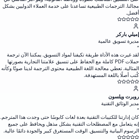
مجالنا. الترجمات الطبيعية تساعدنا على خدمة العملاء الدوليين بشكل
أفضل.
إميلي باركر
مديرة تسويق عالمية
“
لقد غيرت هذه الأداة طريقة تكيفنا لمواد التسويق. يمكننا الآن ترجمة
حملات PDF كاملة مع الحفاظ على تنسيق علامتنا التجارية بصورتها
المثالية. تعطي معالجة اللغة الطبيعية محتوى الترجمة لدينا صوتًا وكأنه
كُتب أصلًا باللغة المستهدفة.
روبرت ويلسون
مدير الوثائق التقنية
“
كان إدارتنا للكتيبات التقنية بعدة لغات كابوسًا حتى وجدت هذا المترجم.
إنه يتعامل مع المصطلحات التقنية بشكل مذهل ويحافظ على جميع
الرسوم البيانية والتنسيق. الوقت المستغرق كبير والجودة دائمًا عالية.