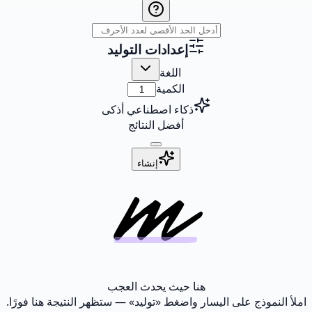
إعدادات التوليد
اللغة
الكمية
ذكاء اصطناعي أذكى
أفضل النتائج
إنشاء
هنا حيث يحدث العجب
املأ النموذج على اليسار واضغط «توليد» — ستظهر النتيجة هنا فورًا.