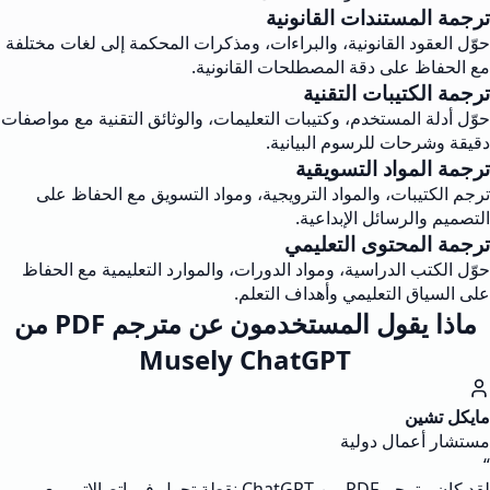
ترجمة المستندات القانونية
حوّل العقود القانونية، والبراءات، ومذكرات المحكمة إلى لغات مختلفة
مع الحفاظ على دقة المصطلحات القانونية.
ترجمة الكتيبات التقنية
حوّل أدلة المستخدم، وكتيبات التعليمات، والوثائق التقنية مع مواصفات
دقيقة وشرحات للرسوم البيانية.
ترجمة المواد التسويقية
ترجم الكتيبات، والمواد الترويجية، ومواد التسويق مع الحفاظ على
التصميم والرسائل الإبداعية.
ترجمة المحتوى التعليمي
حوّل الكتب الدراسية، ومواد الدورات، والموارد التعليمية مع الحفاظ
على السياق التعليمي وأهداف التعلم.
ماذا يقول المستخدمون عن مترجم PDF من
Musely ChatGPT
مايكل تشين
مستشار أعمال دولية
“
لقد كان مترجم PDF من ChatGPT نقطة تحول في اتصالاتي مع