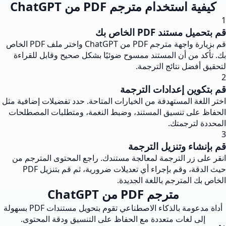
كيفية استخدام مترجم PDF من ChatGPT
1
قم بتحميل مستند PDF الخاص بك
قم بزيارة واجهة مترجم PDF من ChatGPT واختر ملف PDF الخاص
بك. تأكد من أن المستند ممسوح ضوئيًا بشكل صحيح وقابل للقراءة
لتحقيق أفضل نتائج الترجمة.
2
قم بتكوين إعدادات الترجمة
اختر اللغة المستهدفة من الخيارات المتاحة. حدد تفضيلات إضافية مثل
الحفاظ على تنسيق المستند، وضبط النغمة، ومتطلبات المصطلحات
المحددة لترجمتك.
3
قم بإنشاء وتنزيل الترجمة
انقر على زر الترجمة لمعالجة مستندك. راجع المحتوى المترجم من
حيث الدقة، وقم بإجراء أي تعديلات ضرورية، ثم قم بتنزيل PDF
الخاص بك المترجم باللغة الجديدة.
مترجم PDF من ChatGPT
أداة مدعومة بالذكاء الاصطناعي تقوم بتحويل مستندات PDF بسهولة
إلى لغات متعددة مع الحفاظ على التنسيق ودقة المحتوى.