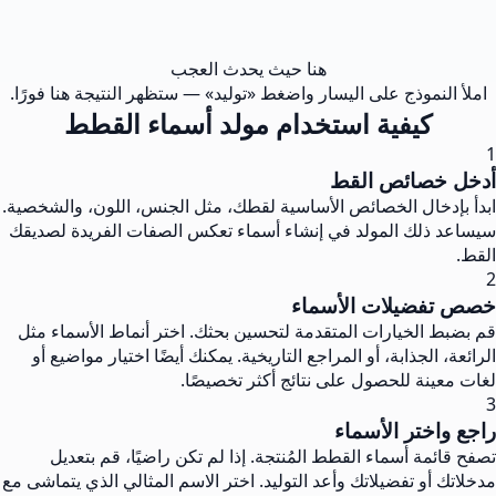
هنا حيث يحدث العجب
املأ النموذج على اليسار واضغط «توليد» — ستظهر النتيجة هنا فورًا.
كيفية استخدام مولد أسماء القطط
1
أدخل خصائص القط
ابدأ بإدخال الخصائص الأساسية لقطك، مثل الجنس، اللون، والشخصية.
سيساعد ذلك المولد في إنشاء أسماء تعكس الصفات الفريدة لصديقك
القط.
2
خصص تفضيلات الأسماء
قم بضبط الخيارات المتقدمة لتحسين بحثك. اختر أنماط الأسماء مثل
الرائعة، الجذابة، أو المراجع التاريخية. يمكنك أيضًا اختيار مواضيع أو
لغات معينة للحصول على نتائج أكثر تخصيصًا.
3
راجع واختر الأسماء
تصفح قائمة أسماء القطط المُنتجة. إذا لم تكن راضيًا، قم بتعديل
مدخلاتك أو تفضيلاتك وأعد التوليد. اختر الاسم المثالي الذي يتماشى مع