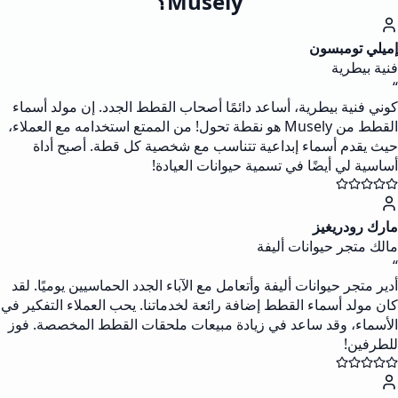
Musely؟
إميلي تومبسون
فنية بيطرية
“
كوني فنية بيطرية، أساعد دائمًا أصحاب القطط الجدد. إن مولد أسماء
القطط من Musely هو نقطة تحول! من الممتع استخدامه مع العملاء،
حيث يقدم أسماء إبداعية تتناسب مع شخصية كل قطة. أصبح أداة
أساسية لي أيضًا في تسمية حيوانات العيادة!
مارك رودريغيز
مالك متجر حيوانات أليفة
“
أدير متجر حيوانات أليفة وأتعامل مع الآباء الجدد الحماسيين يوميًا. لقد
كان مولد أسماء القطط إضافة رائعة لخدماتنا. يحب العملاء التفكير في
الأسماء، وقد ساعد في زيادة مبيعات ملحقات القطط المخصصة. فوز
للطرفين!