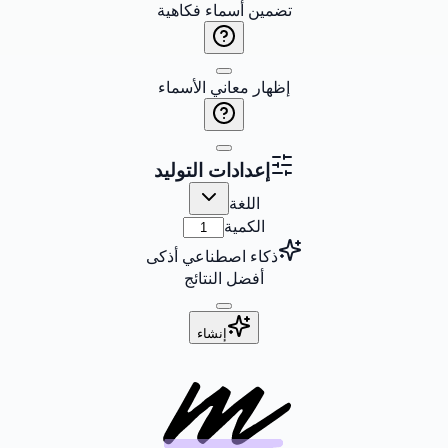
تضمين أسماء فكاهية
إظهار معاني الأسماء
إعدادات التوليد
اللغة
الكمية
ذكاء اصطناعي أذكى
أفضل النتائج
إنشاء