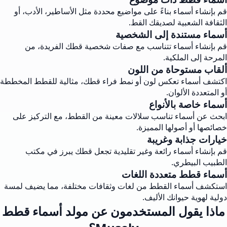
قم بإنشاء أسماء بناءً على مواضيع محددة مثل الأساطير، الأدب، أو
الثقافة الشعبية لصديقك القط.
أسماء مستندة إلى الشخصية
قم بإنشاء أسماء تتناسب مع صفات شخصية قطك الفريدة، من
المرحة إلى الملكية.
ألقاب مستوحاة من اللون
اكتشف أسماء تعكس لون أو نمط فراء قطك، مثالية للقطط المخططة
أو المتعددة الألوان.
أسماء خاصة بالأنواع
ابحث عن أسماء تناسب سلالات معينة من القطط، مع التركيز على
خصائصها أو أصولها المميزة.
خيارات جذابة وغريبة
قم بإنشاء أسماء رائعة وغير تقليدية تجعل قطك يبرز في مكتب
الطبيب البيطري.
أسماء قطط متعددة اللغات
استكشف أسماء القطط من لغات وثقافات مختلفة، مما يضيف لمسة
دولية لهوية حيوانك الأليف.
ماذا يقول المستخدمون عن مولد أسماء قطط