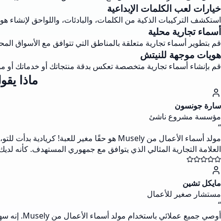
خيارات لعب الكلمات الإبداعية
استكشف التركيبات الذكية من الكلمات، والبادئات، واللواحق لإنشاء هو
أسماء تجارية محلية
قم بتطوير أسماء تجارية متعلقة بالمناطق التي تتوافق مع الأسواق المحل
هويات موجهة للنيتش
قم بإنشاء أسماء تجارية متخصصة تعكس بدقة منتجاتك أو خدماتك أو موض
ماذا يقول
سارة جونسون
مؤسسة مشروع ناشئ
“
مولد أسماء الأعمال من Musely هو حقًا مغير 
العلامة التجارية المثالي الذي يتوافق مع جمهوري المستهدف. كأنه لديك
مايكل تشين
مستشار صغير للأعمال
“
أوصي جميع 