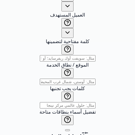
العميل المستهدف
كلمة مفتاحية لتضمينها
الموقع / نطاق الخدمة
كلمات يجب تجنبها
تفضيل أسماء بنطاقات متاحة