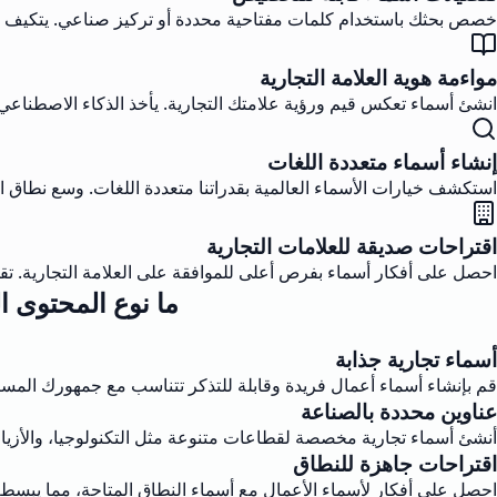
خصص بحثك باستخدام كلمات مفتاحية محددة أو تركيز صناعي. يتكيف ا
مواءمة هوية العلامة التجارية
انشئ أسماء تعكس قيم ورؤية علامتك التجارية. يأخذ الذكاء الاصطناعي
إنشاء أسماء متعددة اللغات
استكشف خيارات الأسماء العالمية بقدراتنا متعددة اللغات. وسع نطاق ا
اقتراحات صديقة للعلامات التجارية
احصل على أفكار أسماء بفرص أعلى للموافقة على العلامة التجارية. تقوم
ما نوع المحتوى ا
أسماء تجارية جذابة
قم بإنشاء أسماء أعمال فريدة وقابلة للتذكر تتناسب مع جمهورك المس
عناوين محددة بالصناعة
أنشئ أسماء تجارية مخصصة لقطاعات متنوعة مثل التكنولوجيا، والأزياء،
اقتراحات جاهزة للنطاق
احصل على أفكار لأسماء الأعمال مع أسماء النطاق المتاحة، مما يبسط 