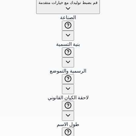
قم بضبط توليدك مع خيارات متقدمة
الصناعة
بنية التسمية
الرسمية والتموضع
لاحقة الكيان القانوني
طول الاسم