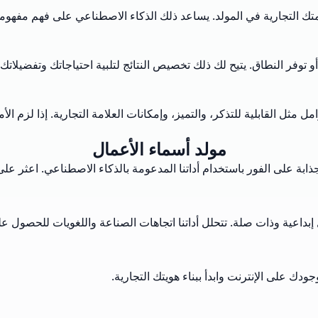
متك التجارية في المولد. يساعد ذلك الذكاء الاصطناعي على فهم مفهوم
فر النطاق. يتيح لك ذلك تخصيص النتائج لتلبية احتياجاتك وتفضيلاتك 
ثل القابلية للتذكر، والتميز، وإمكانات العلامة التجارية. إذا لزم ال
مولد أسماء الأعمال
بة على الفور باستخدام أداتنا المدعومة بالذكاء الاصطناعي. اعثر على ا
بداعية وذات صلة. تتحلل أداتنا اتجاهات الصناعة واللغويات للحصول عل
دك على الإنترنت وابدأ ببناء هويتك التجارية.