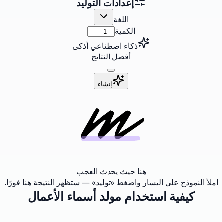
إعدادات التوليد
اللغة
الكمية
ذكاء اصطناعي أذكى
أفضل النتائج
إنشاء
هنا حيث يحدث العجب
املأ النموذج على اليسار واضغط «توليد» — ستظهر النتيجة هنا فورًا.
كيفية استخدام مولد أسماء الأعمال