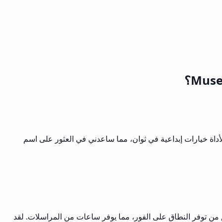
أت لي هذه الأداة خيارات إبداعية في ثوان، مما ساعدني في العثور على اسم
ة بسرعة. أفضل جزء؟ يتحقق من توفر النطاق على الفور، مما يوفر ساعات من المراسلات. لقد