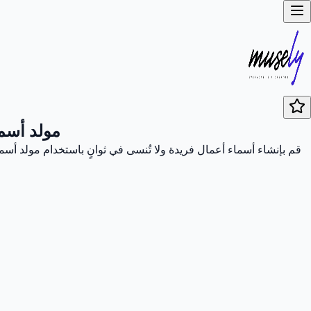
مولد أسما
قم بإنشاء أسماء أعمال فريدة ولا تُنسى في ثوانٍ باستخدام مولد أسم