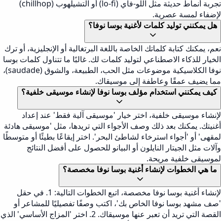
تجربة أنماط حديثة مثل اللو-فاي (lo-fi) أو التشيلهوب (chillhop)
لإضفاء لمسة عصرية.
هل يمكنني توليد كلمات لأغنية بوسا نوفا؟
نعم، يمكنك كتابة كلماتك الخاصة باللغة البرتغالية أو الإنجليزية، أو ترك
الخيار للذكاء الاصطناعي لتوليد كلمات لك. غالبًا ما تتناول كلمات بوسا
نوفا الكلاسيكية موضوعات مثل الحب، الطبيعة، والشوق (saudade)،
مما يضيف عمقًا وعاطفة إلى موسيقاك.
كيف يمكنني استخدام مؤلف بوسا نوفا لإنشاء موسيقى خلفية؟
لإنشاء موسيقى خلفية، اختر خيار 'موسيقى آلية فقط' عند إعداد
أغنيتك. يمكنك بعد ذلك وصف الأجواء التي تريدها، مثل 'موسيقى هادئة
لمقهى' أو 'أجواء استرخاء لشاطئ البحر'. اختر إيقاعًا بطيئًا أو متوسطًا
وآلات مثل الجيتار النايلون أو البيانو للحصول على أفضل النتائج
لموسيقى خلفية مريحة.
ما هي الخطوات لإنشاء أغنية بوسا نوفا مخصصة؟
لإنشاء أغنية بوسا نوفا مخصصة، اتبع الخطوات التالية: 1. في حقل
'صف مشهد بوسا نوفا الخاص بك'، اكتب وصفًا تفصيليًا للمشاعر أو
القصة التي تريد أن تعبر عنها موسيقاك. 2. اختر 'المزاج الأساسي' الذي