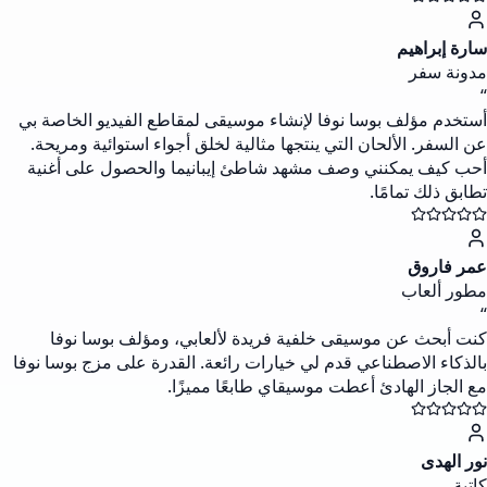
سارة إبراهيم
مدونة سفر
“
أستخدم مؤلف بوسا نوفا لإنشاء موسيقى لمقاطع الفيديو الخاصة بي
عن السفر. الألحان التي ينتجها مثالية لخلق أجواء استوائية ومريحة.
أحب كيف يمكنني وصف مشهد شاطئ إيبانيما والحصول على أغنية
تطابق ذلك تمامًا.
عمر فاروق
مطور ألعاب
“
كنت أبحث عن موسيقى خلفية فريدة لألعابي، ومؤلف بوسا نوفا
بالذكاء الاصطناعي قدم لي خيارات رائعة. القدرة على مزج بوسا نوفا
مع الجاز الهادئ أعطت موسيقاي طابعًا مميزًا.
نور الهدى
كاتبة