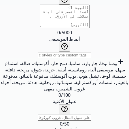
0
/
5000
أنماط الموسيقى
بوسا نوفا، جاز بارد، سامبا، دمج جاز، أكوستيك، صالة، استماع
سهل، موسيقى آلية، رومانسية، أنيقة، حزينة، شوق، مريحة، دافئة،
حميمية، لو-فا، تشيل هوب، بوب أكوستيك، مدفوعة بالبيانو، مدفوعة
بالغيتار، لمسات أوركسترالية، سينمائية، روحانية، هادئة، مريحة، أجواء
غروب الشمس، مقهى
0
/
100
عنوان الأغنية
0
/
50