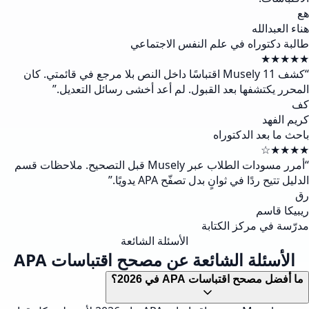
هع
هناء العبدالله
طالبة دكتوراه في علم النفس الاجتماعي
★★★★★
“
كشف Musely 11 اقتباسًا داخل النص بلا مرجع في قائمتي. كان
المحرر يكتشفها بعد القبول. لم أعد أخشى رسائل التعديل.
”
كف
كريم الفهد
باحث ما بعد الدكتوراه
★★★★☆
“
أمرر مسودات الطلاب عبر Musely قبل التصحيح. ملاحظات قسم
الدليل تتيح ردًا في ثوانٍ بدل تصفّح APA يدويًا.
”
رق
ريبيكا قاسم
مدرّسة في مركز الكتابة
الأسئلة الشائعة
الأسئلة الشائعة عن مصحح اقتباسات APA
ما أفضل مصحح اقتباسات APA في 2026؟