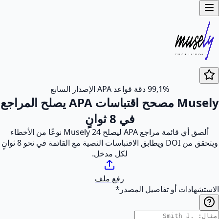
99,1% دقة قواعد APA الإصدار السابع
Musely مصحح اقتباسات APA يصلح المراجع
في 8 ثوانٍ
ألصق أي قائمة مراجع APA ليصلح Musely 24 نوعًا من الأخطاء
ويتحقق من DOI ويطابق الاقتباسات النصية مع القائمة في نحو 8 ثوانٍ
لكل مدخل.
رفع ملف
الاستشهادات أو تفاصيل المصدر
*