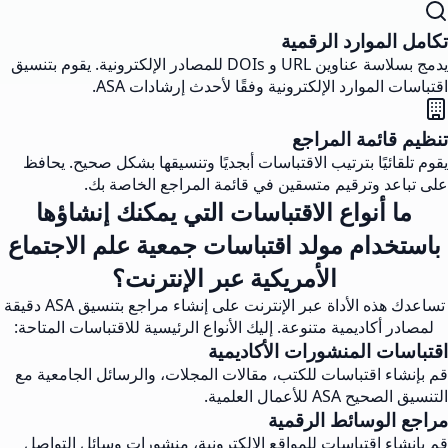
تكامل الموارد الرقمية
يدمج بسلاسة عناوين URL و DOIs للمصادر الإلكترونية. يقوم بتنسيق
اقتباسات الموارد الإلكترونية وفقًا لأحدث إرشادات ASA.
تنظيم قائمة المراجع
يقوم تلقائيًا بترتيب الاقتباسات أبجديًا وتنسيقها بشكل صحيح. يحافظ
على تباعد وترقيم متسقين في قائمة المراجع الخاصة بك.
ما أنواع الاقتباسات التي يمكنك إنشاؤها
باستخدام مولد اقتباسات جمعية علم الاجتماع
الأمريكية عبر الإنترنت؟
تساعدك هذه الأداة عبر الإنترنت على إنشاء مراجع بتنسيق ASA دقيقة
لمصادر أكاديمية متنوعة. إليك الأنواع الرئيسية للاقتباسات المتاحة:
اقتباسات المنشورات الأكاديمية
قم بإنشاء اقتباسات للكتب، مقالات المجلات، والرسائل الجامعية مع
التنسيق الصحيح ASA للأعمال العلمية.
مراجع الوسائط الرقمية
قم بإنشاء اقتباسات للمواقع الإلكترونية، منشورات وسائل التواصل