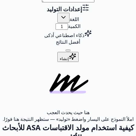
إعدادات التوليد
اللغة
الكمية
ذكاء اصطناعي أذكى
أفضل النتائج
إنشاء
هنا حيث يحدث العجب
املأ النموذج على اليسار واضغط «توليد» — ستظهر النتيجة هنا فورًا.
كيفية استخدام مولد الاقتباسات ASA للأبحاث