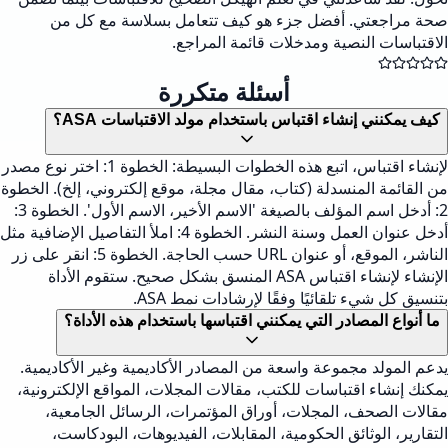
صحة مراجعتي. أفضل جزء هو كيف تتعامل بسلاسة مع كل من
الاقتباسات النصية ومدخلات قائمة المراجع.
أسئلة متكررة
كيف يمكنني إنشاء اقتباس باستخدام مولد الاقتباسات ASA؟
لإنشاء اقتباس، اتبع هذه الخطوات البسيطة: الخطوة 1: اختر نوع مصدر
من القائمة المنسدلة (كتاب، مقال مجلة، موقع إلكتروني، إلخ). الخطوة
2: أدخل اسم المؤلف بالصيغة 'الاسم الأخير، الاسم الأول'. الخطوة 3:
أدخل عنوان العمل وسنة النشر. الخطوة 4: املأ التفاصيل الإضافية مثل
الناشر، الموقع، أو عنوان URL حسب الحاجة. الخطوة 5: انقر على زر
الإنشاء لإنشاء اقتباس ASA المنسق بشكل صحيح. ستقوم الأداة
بتنسيق كل شيء تلقائيًا وفقًا لإرشادات نمط ASA.
ما أنواع المصادر التي يمكنني اقتباسها باستخدام هذه الأداة؟
يدعم المولد مجموعة واسعة من المصادر الأكاديمية وغير الأكاديمية.
يمكنك إنشاء اقتباسات للكتب، مقالات المجلات، المواقع الإلكترونية،
مقالات الصحف، المجلات، أوراق المؤتمرات، الرسائل الجامعية،
التقارير، الوثائق الحكومية، المقابلات، الفيديوهات، البودكاست،