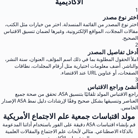
الأكاديمية
1
اختر نوع مصدر
اختر نوع المصدر من القائمة المنسدلة. اختر من خيارات مثل الكتب،
مقالات المجلات، المواقع الإلكترونية، وغيرها لضمان تنسيق الاقتباس
الصحيح.
2
أدخل تفاصيل المصدر
املأ الحقول المطلوبة بما في ذلك اسم المؤلف، العنوان، سنة النشر،
والناشر. أضف معلومات اختيارية مثل أرقام المجلدات، نطاقات
الصفحات، أو عناوين URL عند الاقتضاء.
3
أنشئ وراجع الاقتباس
راجع الاقتباس المولد تلقائيًا بتنسيق ASA. تحقق من صحة جميع
العناصر وتنسيقها بشكل صحيح وفقًا لإرشادات دليل نمط ASA الإصدار
الخامس.
مولد اقتباسات جمعية علم الاجتماع الأمريكية
قم بإنشاء اقتباسات ASA دقيقة على الفور باستخدام أداتنا المدعومة
بالذكاء الاصطناعي. مثالي لأبحاث علم الاجتماع والمقالات العلمية