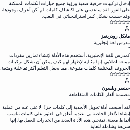
إدخال تركيبات حرفية صعبة ورؤية جميع خيارات الكلمات الممكنة
على الفور. لقد ساعدتني على اكتشاف كلمات لم أكن أعرف بوجودها،
وقد حسنت بشكل كبير استراتيجياتي في اللعب.
مايكل رودريغيز
مدرس لغة إنجليزية
“
كمدرس للغة الإنجليزية، أستخدم هذه الأداة لإنشاء تمارين مفردات
ممتعة لطلابي. إنها مثالية لإظهار لهم كيف يمكن أن تشكل تركيبات
الحروف المختلفة كلمات متنوعة، مما يجعل التعلم أكثر تفاعلية ومتعة.
جينيفر ويلسون
مصممة ألغاز الكلمات المتقاطعة
“
لقد أصبحت أداة تحويل الأبجدية إلى كلمات جزءًا لا غنى عنه من عملية
إنشاء الألغاز الخاصة بي. عندما أعلق في العثور على كلمات تناسب
أنماط معينة، تمنحني هذه الأداة العديد من الخيارات للعمل بها. إنها
سريعة وشاملة للغاية.