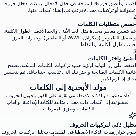
اكتب أو ألصق حروفك المتاحة في حقل الإدخال. يمكنك إدخال حروف
عشوائية أو تركيبات محددة ترغب في إنشاء كلمات منها.
2
خصص متطلبات الكلمات
قم بتعيين معايير محددة مثل الحد الأدنى والحد الأقصى لطول الكلمة،
وتفضيل القاموس (سكرابل، WWF، أو القياسي)، وخيارات الفرز
حسب طول الكلمة أو النقاط.
3
أنشئ واختر الكلمات
اضغط على زر التوليد لرؤية جميع تركيبات الكلمات الممكنة. تصفح
قائمة الكلمات الصالحة واختر تلك التي تناسب احتياجاتك. قم بتحسين
بحثك إذا لزم الأمر.
مولد الأبجدية إلى الكلمات
أداة مدعومة بالذكاء الاصطناعي تقوم على الفور بتحويل الحروف
العشوائية إلى كلمات ذات معنى، مثالية للكتابة الإبداعية، وألعاب
الكلمات، وتعزيز المفردات.
تحليل ذكي لتركيبات الحروف
تقوم خوارزميات الذكاء الاصطناعي المتقدمة بتحليل تركيبات الحروف