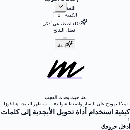
اللغة
الكمية
ذكاء اصطناعي أذكى
أفضل النتائج
إنشاء
هنا حيث يحدث العجب
املأ النموذج على اليسار واضغط «توليد» — ستظهر النتيجة هنا فورًا.
كيفية استخدام أداة تحويل الأبجدية إلى كلمات
1
أدخل حروفك