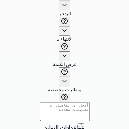
البدء بـ
الانتهاء بـ
غرض الكلمة
متطلبات مخصصة
إعدادات التوليد