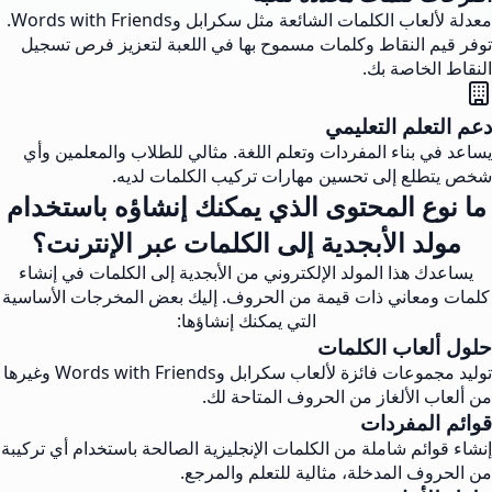
معدلة لألعاب الكلمات الشائعة مثل سكرابل وWords with Friends.
توفر قيم النقاط وكلمات مسموح بها في اللعبة لتعزيز فرص تسجيل
النقاط الخاصة بك.
دعم التعلم التعليمي
يساعد في بناء المفردات وتعلم اللغة. مثالي للطلاب والمعلمين وأي
شخص يتطلع إلى تحسين مهارات تركيب الكلمات لديه.
ما نوع المحتوى الذي يمكنك إنشاؤه باستخدام
مولد الأبجدية إلى الكلمات عبر الإنترنت؟
يساعدك هذا المولد الإلكتروني من الأبجدية إلى الكلمات في إنشاء
كلمات ومعاني ذات قيمة من الحروف. إليك بعض المخرجات الأساسية
التي يمكنك إنشاؤها:
حلول ألعاب الكلمات
توليد مجموعات فائزة لألعاب سكرابل وWords with Friends وغيرها
من ألعاب الألغاز من الحروف المتاحة لك.
قوائم المفردات
إنشاء قوائم شاملة من الكلمات الإنجليزية الصالحة باستخدام أي تركيبة
من الحروف المدخلة، مثالية للتعلم والمرجع.