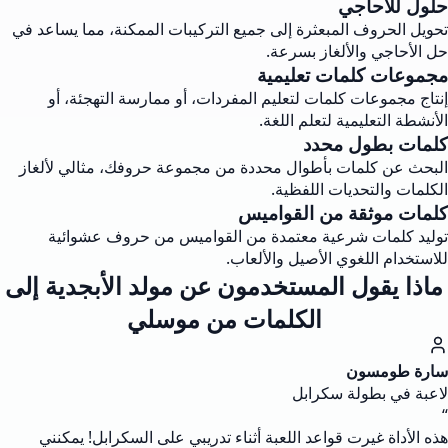
حلول للأحاجي
تحويل الحروف المبعثرة إلى جميع التركيبات الممكنة، مما يساعد في
حل الأحاجي والألغاز بسرعة.
مجموعات كلمات تعليمية
إنتاج مجموعات كلمات لتعليم المفردات، أو ممارسة التهجئة، أو
الأنشطة التعليمية لتعلم اللغة.
كلمات بطول محدد
البحث عن كلمات بأطوال محددة من مجموعة حروفك، مثالي لألغاز
الكلمات والتحديات اللفظية.
كلمات موثقة من القواميس
توليد كلمات شرعية معتمدة من القواميس من حروف عشوائية
للاستخدام اللغوي الأصيل والألعاب.
ماذا يقول المستخدمون عن مولد الأبجدية إلى
الكلمات من موسلي
سارة طومسون
لاعبة في بطولة سكرابل
“
هذه الأداة غيرت قواعد اللعبة أثناء تدريبي على السكرابل! يمكنني