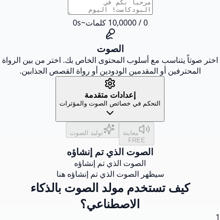
0
/
0
10,000
كلمات
~
s
0
الصوت
اختر صوتاً يتناسب مع أسلوب المحتوى الخاص بك. اختر من بين الرواة
المحترفين أو المقدمين الودودين أو رواة القصص الجذابين.
إعدادات متقدمة
التحكم في خصائص الصوت والمؤثرات
معاينة
توليد الصوت
FREE
الصوت الذي تم إنشاؤه
الصوت الذي تم إنشاؤه
سيظهر الصوت الذي تم إنشاؤه هنا
كيف تستخدم مولد الصوت بالذكاء
الاصطناعي؟
1