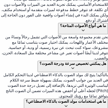
للاستخدام الأساسي. يمكنك تجربة العديد من الميزات والأصوات دون
أي تكلفة. قد تتوفر خطط مدفوعة لميزات متقدمة أو استخدام مكثف،
ولكن يمكنك البدء في إنشاء أصوات واقعية على الفور دون الحاجة إلى
اشتراك أو دفع.
ما هي أنواع الأصوات المتاحة؟
نحن نقدم مجموعة واسعة من الأصوات التي تشمل رجالاً ونساءً من
مختلف الأعمار واللهجات. يمكنك اختيار صوت يتناسب تمامًا مع
مشروعك، سواء كنت تبحث عن نبرة رسمية، أو ودية، أو حماسية.
تتوفر لدينا أيضًا أصوات تعبر عن مشاعر مختلفة مثل السعادة، الحزن،
والغضب.
هل يمكنني تخصيص سرعة ودرجة الصوت؟
بالتأكيد! يتيح لك مولد الصوت بالذكاء الاصطناعي لدينا التحكم الكامل
في العديد من جوانب الصوت. يمكنك بسهولة ضبط سرعة الكلام
ليناسب الوتيرة التي تريدها، بالإضافة إلى تعديل درجة حدة الصوت
(Pitch) لجعله أعلى أو أخفض. هذه الميزات تضمن أن الصوت الناتج
يتوافق تمامًا مع رؤيتك للمحتوى.
ما هي استخدامات مولد الصوت بالذكاء الاصطناعي؟