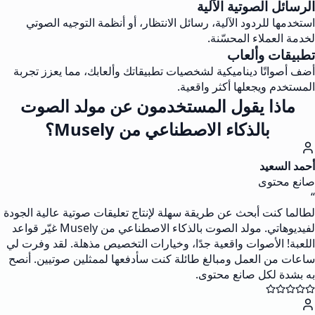
الرسائل الصوتية الآلية
استخدمها للردود الآلية، رسائل الانتظار، أو أنظمة التوجيه الصوتي
لخدمة العملاء المحسّنة.
تطبيقات وألعاب
أضف أصواتًا ديناميكية لشخصيات تطبيقاتك وألعابك، مما يعزز تجربة
المستخدم ويجعلها أكثر واقعية.
ماذا يقول المستخدمون عن مولد الصوت
بالذكاء الاصطناعي من Musely؟
أحمد السعيد
صانع محتوى
“
لطالما كنت أبحث عن طريقة سهلة لإنتاج تعليقات صوتية عالية الجودة
لفيديوهاتي. مولد الصوت بالذكاء الاصطناعي من Musely غيّر قواعد
اللعبة! الأصوات واقعية جدًا، وخيارات التخصيص مذهلة. لقد وفرت لي
ساعات من العمل ومبالغ طائلة كنت سأدفعها لممثلين صوتيين. أنصح
به بشدة لكل صانع محتوى.