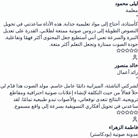
ليلى محمود
معلمة
“
كأستاذة، أحتاج إلى مواد تعليمية جذابة. هذه الأداة ساعدتني في تحويل
النصوص الطويلة إلى دروس صوتية ممتعة لطلابي. القدرة على تعديل
النبرة والسرعة تعني أنني أستطيع جعل المحتوى أكثر فهمًا وتفاعلية.
جودة الصوت ممتازة وتجعل التعلم أكثر متعة.
خالد منصور
رائد أعمال
“
لشركتي الناشئة، الميزانية دائمًا عامل حاسم. مولد الصوت هذا قدّم لي
حلاً فعالاً من حيث التكلفة لإنشاء إعلانات صوتية احترافية ومقاطع
ترويجية. النتائج تتعدى توقعاتي، والأصوات تبدو طبيعية تمامًا. لقد
ساعدني في تحويل أفكاري التسويقية بسرعة إلى واقع مسموع.
فاطمة الزهراء
مدونة صوتية (بودكاستر)