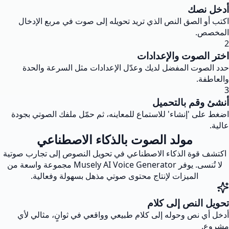
أدخل نصك
اكتب أو الصق النص الذي تريد تحويله إلى صوت في مربع الإدخال
المخصص.
2
اختر الصوت والإعدادات
حدد الصوت المفضل لديك وعدّل الإعدادات مثل السرعة والحدة
والعاطفة.
3
أنشئ وقم بالتحميل
اضغط على 'إنشاء' للاستماع للمعاينه، ثم حمّل ملفك الصوتي بجودة
عالية.
مولد الصوت بالذكاء الاصطناعي
اكتشف قوة الذكاء الاصطناعي في تحويل النصوص إلى تجارب صوتية
لا تُنسى. يوفر Musely AI Voice Generator مجموعة واسعة من
الميزات لإنتاج محتوى صوتي مذهل بسهولة وفعالية.
تحويل النص إلى كلام
أدخل أي نص وحوله إلى كلام طبيعي وواقعي في ثوانٍ، مثالي لأي
مشروع.