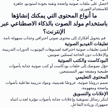
احصل على ملفات صوتية واضحة ونقية بجودة استوديو، جاهزة
للاستخدام الفوري.
ما أنواع المحتوى التي يمكنك إنشاؤها
باستخدام مولد الصوت بالذكاء الاصطناعي عبر
الإنترنت؟
قم بتحويل أفكارك إلى محتوى صوتي احترافي وجذاب بسهولة تامة.
تعليقات الفيديو الصوتية
أنشئ تعليقات صوتية احترافية لفيديوهات اليوتيوب، الدورات التدريبية،
والإعلانات دون الحاجة لممثلين صوتيين.
البودكاست والكتب الصوتية
حوّل نصوصك إلى حلقات بودكاست أو كتب صوتية جذابة بأصوات
طبيعية ومقنعة تبهر المستمعين.
المحتوى التعليمي
صمم دروسًا صوتية، عروضًا تقديمية، ومواد تدريبية تفاعلية بأصوات
واضحة ومفهومة.
الإعلانات والتسويق
ابتكر رسائل تسويقية وإعلانات جذابة بأصوات مؤثرة لجذب انتباه
جمهورك وزيادة التفاعل.