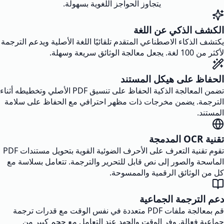
يتجاوز الحواجز اللغوية بسهولة.
الكشف الذكي عن اللغة
يكتشف الذكاء الاصطناعي المتقدم تلقائيًا اللغة الأصلية ويدعم الترجمة
لأكثر من 100 لغة. يجعل معالجة الوثائق سريعة وسهلة.
الحفاظ على هيكل المستند
تضمن المعالجة الذكية الحفاظ على تنسيق PDF الأصلي وتخطيطه أثناء
الترجمة. يضمن مخرجات ذات مظهر احترافي مع الحفاظ على سلامة
المستند.
تقنية OCR المدمجة
تقوم تقنية التعرف على الأحرف الضوئية القوية بتحويل مستندات PDF
الماسحة والصور إلى نص قابل للتحرير والترجمة. تتعامل بسلاسة مع
كل من الوثائق الرقمية والممسوحة.
دعم الترجمة الجماعية
قم بمعالجة ملفات PDF متعددة في نفس الوقت مع قدرات ترجمة
جماعية فعالة. وفر الوقت والجهد عند التعامل مع حجم كبير من