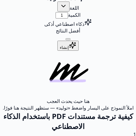
اللغة
الكمية
ذكاء اصطناعي أذكى
أفضل النتائج
إنشاء
هنا حيث يحدث العجب
املأ النموذج على اليسار واضغط «توليد» — ستظهر النتيجة هنا فورًا.
كيفية ترجمة مستندات PDF باستخدام الذكاء
الاصطناعي
1