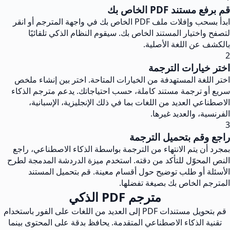
قم برفع مستند PDF الخاص بك
ابدأ بسحب وإفلات ملف PDF الخاص بك في واجهة المترجم أو انقر
لتصفح واختيار المستند الخاص بك. سيقوم النظام الذكي تلقائيًا
بالكشف عن اللغة الأصلية.
2
اختر خيارات الترجمة
اختر اللغة المستهدفة من الخيارات المتاحة. اختر بين إنشاء ملخص
سريع أو ترجمة مستند كاملة، حسب احتياجاتك. يدعم مترجم الذكاء
الاصطناعي العديد من اللغات بما في ذلك الإنجليزية، الإسبانية،
الفرنسية، والعديد غيرها.
3
راجع وقم بتحميل الترجمة
بمجرد أن يتم الانتهاء من الترجمة بواسطة الذكاء الاصطناعي، راجع
النص المحوّل للتأكد من دقته. استخدم ميزة الدردشة المدمجة لطرح
الأسئلة أو طلب توضيح حول أقسام معينة. قم بتحميل المستند
المترجم الخاص بك بصيغة تفضلها.
مترجم PDF الذكي
قم بتحويل مستندات PDF إلى العديد من اللغات على الفور باستخدام
تقنية الذكاء الاصطناعي المتقدمة. يحافظ بدقة على المحتوى بينما