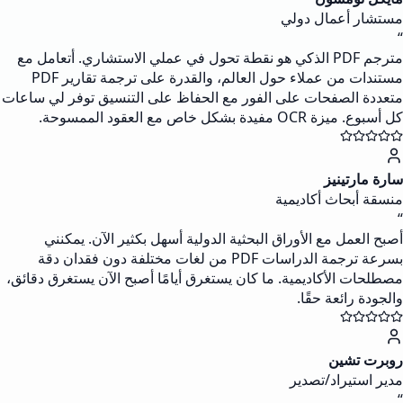
مستشار أعمال دولي
“
مترجم PDF الذكي هو نقطة تحول في عملي الاستشاري. أتعامل مع
مستندات من عملاء حول العالم، والقدرة على ترجمة تقارير PDF
متعددة الصفحات على الفور مع الحفاظ على التنسيق توفر لي ساعات
كل أسبوع. ميزة OCR مفيدة بشكل خاص مع العقود الممسوحة.
سارة مارتينيز
منسقة أبحاث أكاديمية
“
أصبح العمل مع الأوراق البحثية الدولية أسهل بكثير الآن. يمكنني
بسرعة ترجمة الدراسات PDF من لغات مختلفة دون فقدان دقة
مصطلحات الأكاديمية. ما كان يستغرق أيامًا أصبح الآن يستغرق دقائق،
والجودة رائعة حقًا.
روبرت تشين
مدير استيراد/تصدير
“