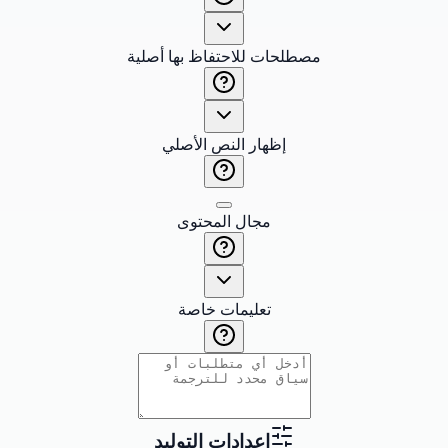
مصطلحات للاحتفاظ بها أصلية
إظهار النص الأصلي
مجال المحتوى
تعليمات خاصة
إعدادات التوليد