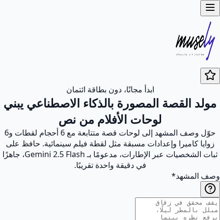
ابدأ مجانًا، دون بطاقة ائتمان
مولد القصة المصورة بالذكاء الاصطناعي يبني
لوحات الأفلام من نص
حوّل وصف المشهد إلى لوحات قصة متتابعة مع 6 أحجام لقطات و6
زوايا كاميرا وإعدادات مسبقة مثل لقطة فيلم سينمائية. حافظ على
ثبات الشخصيات عبر الإطارات، مدعومًا بـ Gemini 2.5 Flash، جاهزًا
في دقيقة واحدة تقريبًا.
وصف المشهد
*