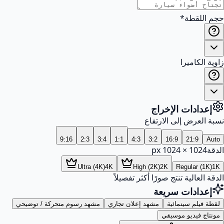
حجم اللقطة
*
زاوية الكاميرا
إعدادات الإخراج
نسبة العرض إلى الارتفاع
9:16
2:3
3:4
1:1
4:3
3:2
16:9
21:9
Auto
الدقة
1024
×
1024
px
Ultra (4K)
4K
High (2K)
2K
Regular (1K)
1K
الدقة العالية تنتج صورًا أكثر تفصيلاً
إعدادات سريعة
لقطة فيلم سينمائية
مشهد إعلان تجاري
مشهد رسوم متحركة / توضيحي
مونتاج فيديو موسيقي