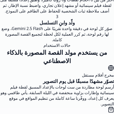
لقطة فيلم سينمائية أو مشهد إعلان تجاري، واضبط نسبة الإطار، ثم
أضف ملاحظة ثبات الشخصية للحفاظ على الطاقم على النموذج.
3
ولّد وابنِ التسلسل
صوّر كل لوحة في دقيقة واحدة تقريبًا على Gemini 2.5 Flash، وضع
لها رقم لوحة، ثم كرر العملية لكل لحظة لتجميع القصة المصورة
كاملة.
حالات الاستخدام
من يستخدم مولد القصة المصورة بالذكاء
الاصطناعي
مخرج أفلام مستقل
تصوّر مشهدًا مسبقًا قبل يوم التصوير
أرسم لوحة مطاردة من ست لوحات بالإعداد المسبق لقطة فيلم
سينمائية وإطارات بزاوية منخفضة في الليلة السابقة. يأتي طاقمي وهو
يعرف كل إعداد، ووفّرنا ساعة كاملة من تنظيم المواقع في موقع
التصوير.