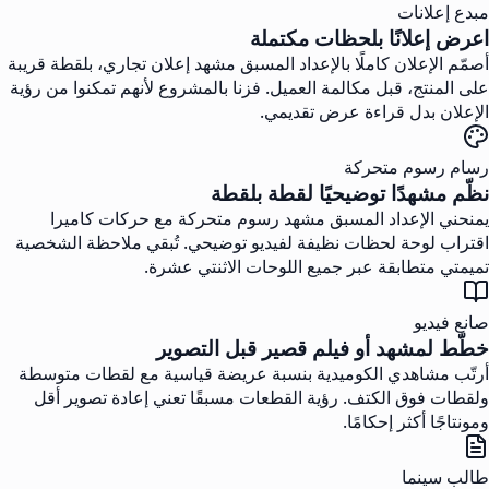
مبدع إعلانات
اعرض إعلانًا بلحظات مكتملة
أصمّم الإعلان كاملًا بالإعداد المسبق مشهد إعلان تجاري، بلقطة قريبة
على المنتج، قبل مكالمة العميل. فزنا بالمشروع لأنهم تمكنوا من رؤية
الإعلان بدل قراءة عرض تقديمي.
رسام رسوم متحركة
نظّم مشهدًا توضيحيًا لقطة بلقطة
يمنحني الإعداد المسبق مشهد رسوم متحركة مع حركات كاميرا
اقتراب لوحة لحظات نظيفة لفيديو توضيحي. تُبقي ملاحظة الشخصية
تميمتي متطابقة عبر جميع اللوحات الاثنتي عشرة.
صانع فيديو
خطّط لمشهد أو فيلم قصير قبل التصوير
أرتّب مشاهدي الكوميدية بنسبة عريضة قياسية مع لقطات متوسطة
ولقطات فوق الكتف. رؤية القطعات مسبقًا تعني إعادة تصوير أقل
ومونتاجًا أكثر إحكامًا.
طالب سينما