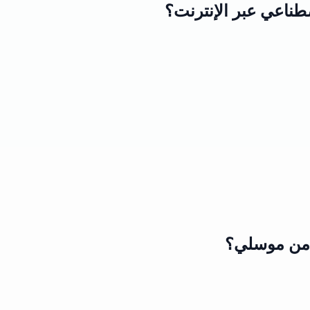
صطناعي عبر الإنترنت؟
ي من موسلي؟