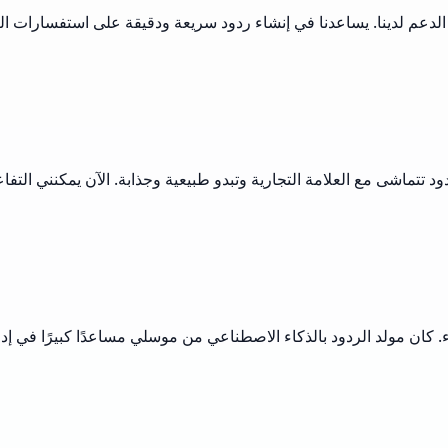
الدعم لدينا. يساعدنا في إنشاء ردود سريعة ودقيقة على استفسارات ال
ردود تتماشى مع العلامة التجارية وتبدو طبيعية وجذابة. الآن يمكنني ال
اء. كان مولد الردود بالذكاء الاصطناعي من موسلي مساعدًا كبيرًا في 