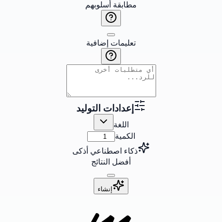
مطابقة أسلوبهم
تعليمات إضافية
إعدادات التوليد
اللغة
الكمية
ذكاء اصطناعي أذكى
أفضل النتائج
إنشاء