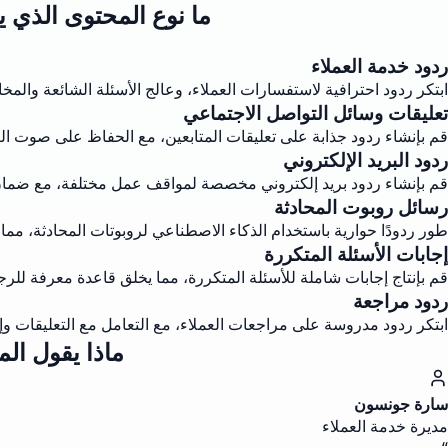
ما نوع المحتوى الذي ي
ردود خدمة العملاء
ابتكر ردود احترافية لاستفسارات العملاء، وعالج الأسئلة الشائعة والمخ
تعليقات وسائل التواصل الاجتماعي
قم بإنشاء ردود جذابة على تعليقات المتابعين، مع الحفاظ على صوت العل
ردود البريد الإلكتروني
قم بإنشاء ردود بريد إلكتروني مخصصة لمواقف عمل مختلفة، مع ضما
رسائل روبوت المحادثة
طور ردودًا حوارية باستخدام الذكاء الاصطناعي لروبوتات المحادثة، مم
إجابات الأسئلة المتكررة
قم بإنتاج إجابات شاملة للأسئلة المتكررة، مما يخلق قاعدة معرفة للرج
ردود مراجعة
ابتكر ردود مدروسة على مراجعات العملاء، مع التعامل مع التعليقات وإظ
ماذا يقول ال
سارة جونسون
مديرة خدمة العملاء