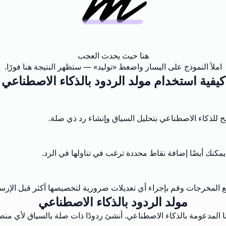
هنا حيث يحدث العجب
املأ النموذج على اليسار واضغط «توليد» — ستظهر النتيجة هنا فورًا.
كيفية استخدام مولد الردود بالذكاء الاصطناعي
مح للذكاء الاصطناعي بتحليل السياق وإنشاء رد ذي صلة.
مكنك أيضًا إضافة نقاط محددة ترغب في تناولها في الرد.
ع المخرجات وقم بإجراء أي تعديلات ضرورية لتخصيصها أكثر قبل الإرس
مولد الردود بالذكاء الاصطناعي
أداتنا المدعومة بالذكاء الاصطناعي. أنشئ ردودًا ذات صلة بالسياق لأي م