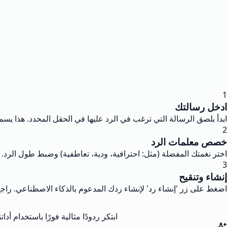
1
ادخل رسالتك
ابدأ بلصق الرسالة التي ترغب في الرد عليها في الحقل المحدد. هذا يس
2
خصص معلمات الرد
اختر نغمتك المفضلة (مثل: احترافية، ودية، تعاطفية) وضبط طول الرد. ي
3
إنشاء وتنقيح
اضغط على زر 'إنشاء رد' لإنشاء ردك المدعوم بالذكاء الاصطناعي. راج
ابتكر ردودًا مثالية فورًا باستخدام 