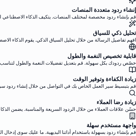
إنشاء ردود متعددة المنصات
قم بإنشاء ردود مخصصة لمختلف المنصات. يتكيف الذكاء الاصطناعي لدينا
تحليل ذكي للسياق
افهم تفاصيل الرسالة من خلال تحليل السياق الذكي. يقوم الذكاء الاصطنا
قابلية تخصيص النغمة والطول
خصّص ردودك بكل سهولة. قم بتعديل تفضيلات النغمة والطول لتناسب
زيادة الكفاءة وتوفير الوقت
قم بتبسيط سير العمل الخاص بك في التواصل من خلال إنشاء ردود سريعة
زيادة رضا العملاء
حسّن علاقات العملاء من خلال الردود السريعة والمناسبة. يضمن الذكاء 
واجهة مستخدم سهلة
قم بإنشاء ردود بسهولة باستخدام أداتنا البديهية. ما عليك سوى إدخال الر