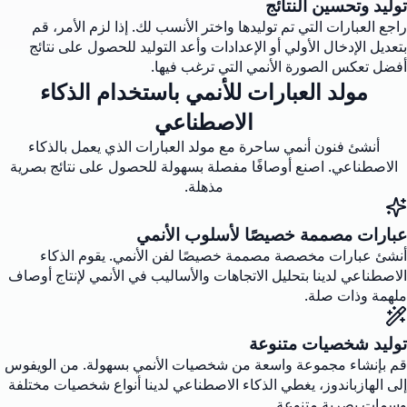
توليد وتحسين النتائج
راجع العبارات التي تم توليدها واختر الأنسب لك. إذا لزم الأمر، قم
بتعديل الإدخال الأولي أو الإعدادات وأعد التوليد للحصول على نتائج
أفضل تعكس الصورة الأنمي التي ترغب فيها.
مولد العبارات للأنمي باستخدام الذكاء
الاصطناعي
أنشئ فنون أنمي ساحرة مع مولد العبارات الذي يعمل بالذكاء
الاصطناعي. اصنع أوصافًا مفصلة بسهولة للحصول على نتائج بصرية
مذهلة.
عبارات مصممة خصيصًا لأسلوب الأنمي
أنشئ عبارات مخصصة مصممة خصيصًا لفن الأنمي. يقوم الذكاء
الاصطناعي لدينا بتحليل الاتجاهات والأساليب في الأنمي لإنتاج أوصاف
ملهمة وذات صلة.
توليد شخصيات متنوعة
قم بإنشاء مجموعة واسعة من شخصيات الأنمي بسهولة. من الويفوس
إلى الهازباندوز، يغطي الذكاء الاصطناعي لدينا أنواع شخصيات مختلفة
وسمات بصرية متنوعة.