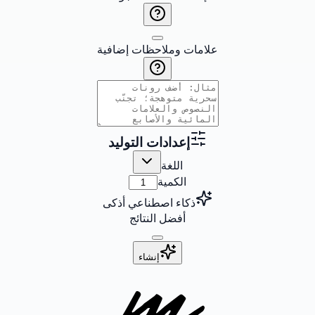
علامات وملاحظات إضافية
إعدادات التوليد
اللغة
الكمية
ذكاء اصطناعي أذكى
أفضل النتائج
إنشاء