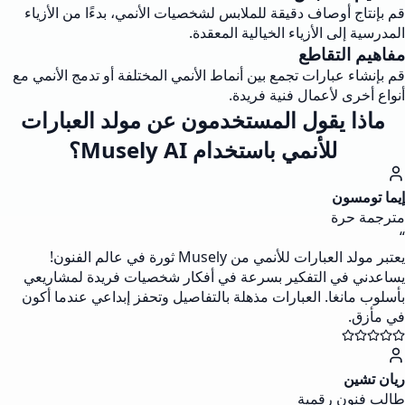
قم بإنتاج أوصاف دقيقة للملابس لشخصيات الأنمي، بدءًا من الأزياء
المدرسية إلى الأزياء الخيالية المعقدة.
مفاهيم التقاطع
قم بإنشاء عبارات تجمع بين أنماط الأنمي المختلفة أو تدمج الأنمي مع
أنواع أخرى لأعمال فنية فريدة.
ماذا يقول المستخدمون عن مولد العبارات
للأنمي باستخدام Musely AI؟
إيما تومسون
مترجمة حرة
“
يعتبر مولد العبارات للأنمي من Musely ثورة في عالم الفنون!
يساعدني في التفكير بسرعة في أفكار شخصيات فريدة لمشاريعي
بأسلوب مانغا. العبارات مذهلة بالتفاصيل وتحفز إبداعي عندما أكون
في مأزق.
ريان تشين
طالب فنون رقمية