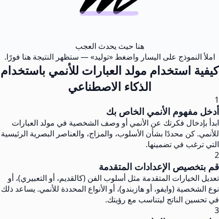
هنا حيث يحدث العجب
املأ النموذج على اليسار واضغط «توليد» — ستظهر النتيجة هنا فورًا.
كيفية استخدام مولد العبارات للأنمي باستخدام
الذكاء الاصطناعي
1
أدخل مفهوم الأنمي الخاص بك
ابدأ بإدخال فكرتك عن الأنمي أو وصف الشخصية في مولد العبارات
للأنمي. كن محددًا بشأن الأسلوب، والمزاج، والعناصر البصرية الرئيسية
التي ترغب في تضمينها.
2
قم بتخصيص الإعدادات المتقدمة
تعديل الخيارات المتقدمة مثل أسلوب الفن (كالقديم، أو التعبيري)، أو
نوع الشخصية (وايفو، أو هازبندو)، أو الأنواع المحددة للأنمي. يساعد ذلك
في تحسين الناتج ليتناسب مع رؤيتك.
3