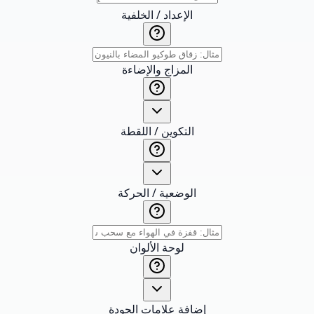
الإعداد / الخلفية
المزاج والإضاءة
التكوين / اللقطة
الوضعية / الحركة
لوحة الألوان
إضافة علامات الجودة