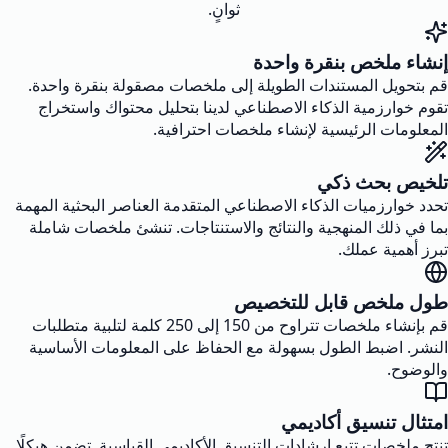
ثوانٍ.
إنشاء ملخص بنقرة واحدة
قم بتحويل المستندات الطويلة إلى ملخصات مصقولة بنقرة واحدة.
تقوم خوارزمية الذكاء الاصطناعي لدينا بتحليل محتواك واستخراج
المعلومات الرئيسية لإنشاء ملخصات احترافية.
تلخيص بحث ذكي
تحدد خوارزميات الذكاء الاصطناعي المتقدمة العناصر البحثية المهمة
بما في ذلك المنهجية والنتائج والاستنتاجات. تنشئ ملخصات شاملة
تبرز أهمية عملك.
طول ملخص قابل للتخصيص
قم بإنشاء ملخصات تتراوح من 150 إلى 250 كلمة لتلبية متطلبات
النشر. اضبط الطول بسهولة مع الحفاظ على المعلومات الأساسية
والوضوح.
امتثال تنسيق أكاديمي
تنتج ملخصات تتبع إرشادات التنسيق الأكاديمي القياسية. تضمن هيكلًا