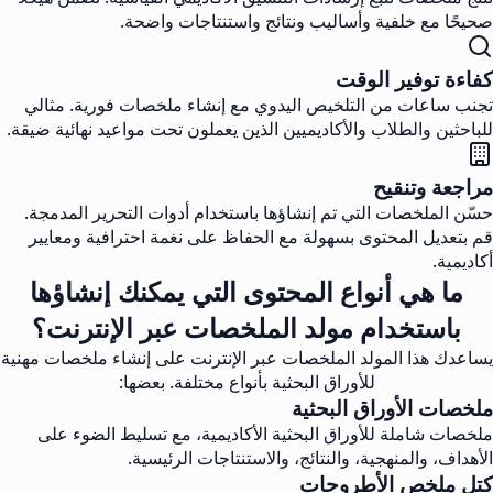
صحيحًا مع خلفية وأساليب ونتائج واستنتاجات واضحة.
كفاءة توفير الوقت
تجنب ساعات من التلخيص اليدوي مع إنشاء ملخصات فورية. مثالي
للباحثين والطلاب والأكاديميين الذين يعملون تحت مواعيد نهائية ضيقة.
مراجعة وتنقيح
حسّن الملخصات التي تم إنشاؤها باستخدام أدوات التحرير المدمجة.
قم بتعديل المحتوى بسهولة مع الحفاظ على نغمة احترافية ومعايير
أكاديمية.
ما هي أنواع المحتوى التي يمكنك إنشاؤها
باستخدام مولد الملخصات عبر الإنترنت؟
يساعدك هذا المولد الملخصات عبر الإنترنت على إنشاء ملخصات مهنية
للأوراق البحثية بأنواع مختلفة. بعضها:
ملخصات الأوراق البحثية
ملخصات شاملة للأوراق البحثية الأكاديمية، مع تسليط الضوء على
الأهداف، والمنهجية، والنتائج، والاستنتاجات الرئيسية.
كتل ملخص الأطروحات