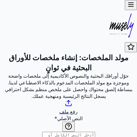
مولد الملخصات: إنشاء ملخصات للأوراق
البحثية في ثوانٍ
حوّل أوراقك البحثية والنصوص الأكاديمية إلى ملخصات واضحة
وموجزة مع مولد الملخصات المدعوم بالذكاء الاصطناعي لدينا.
ببساطة إلصق محتواك واحصل على ملخص منظم بشكل احترافي
يسجل النتائج الرئيسية ومنهجية عملك.
رفع ملف
النص الأصلي
*