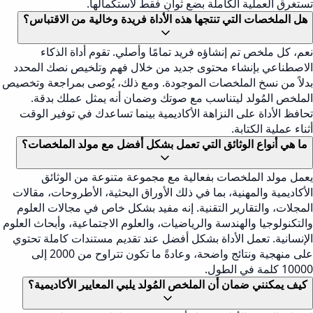
تستغرق العملية الكاملة بضع ثوانٍ فقط لاستكمالها.
هل الملخصات التي تنتجها هذه الأداة فريدة وخالية من الاقتباس؟
نعم، كل ملخص تم إنشاؤه فريد تمامًا وأصلي. تقوم أداة الذكاء
الاصطناعي بإنشاء محتوى جديد من خلال فهم وتلخيص نصك المحدد
بدلاً من نسخ الملخصات الموجودة. ومع ذلك، يُوصى بمراجعة وتخصيص
الملخص المُولد ليتناسب مع صوتك وضمان أنه يمثل عملك بدقة.
تحافظ الأداة على النزاهة الأكاديمية بينما تساعدك في توفير الوقت
أثناء عملية الكتابة.
ما هي أنواع الوثائق التي تعمل بشكل أفضل مع مولد الملخصات؟
يعمل مولد الملخصات بفعالية مع مجموعة متنوعة من الوثائق
الأكاديمية والمهنية، بما في ذلك الأوراق البحثية، الأطروحات، مقالات
المجلات، والتقارير التقنية. إنه مفيد بشكل خاص في مجالات العلوم
والتكنولوجيا والهندسة والرياضيات، والعلوم الاجتماعية، وأبحاث العلوم
الإنسانية. تعمل الأداة بشكل أفضل عند تقديم مستندات كاملة تحتوي
على منهجية ونتائج واضحة، وعادةً ما تكون تتراوح من 2000 إلى
10000 كلمة في الطول.
كيف يمكنني ضمان أن الملخص المُولد يلبي المعايير الأكاديمية؟