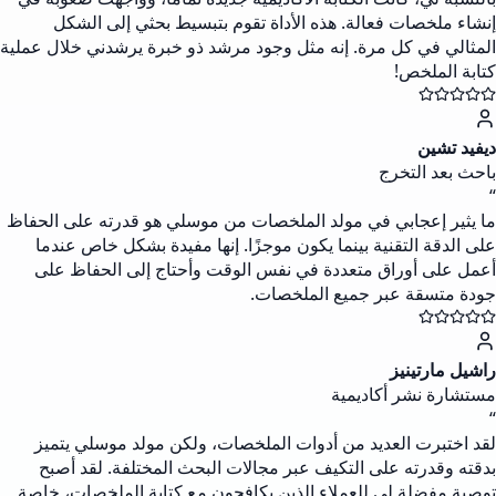
إنشاء ملخصات فعالة. هذه الأداة تقوم بتبسيط بحثي إلى الشكل
المثالي في كل مرة. إنه مثل وجود مرشد ذو خبرة يرشدني خلال عملية
كتابة الملخص!
ديفيد تشين
باحث بعد التخرج
“
ما يثير إعجابي في مولد الملخصات من موسلي هو قدرته على الحفاظ
على الدقة التقنية بينما يكون موجزًا. إنها مفيدة بشكل خاص عندما
أعمل على أوراق متعددة في نفس الوقت وأحتاج إلى الحفاظ على
جودة متسقة عبر جميع الملخصات.
راشيل مارتينيز
مستشارة نشر أكاديمية
“
لقد اختبرت العديد من أدوات الملخصات، ولكن مولد موسلي يتميز
بدقته وقدرته على التكيف عبر مجالات البحث المختلفة. لقد أصبح
توصية مفضلة لي للعملاء الذين يكافحون مع كتابة الملخصات، خاصة